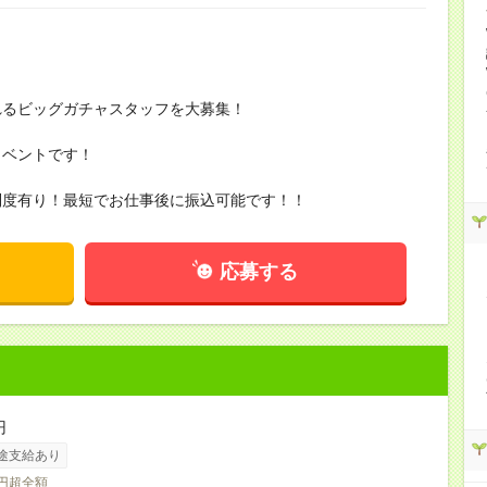
れるビッグガチャスタッフを大募集！
イベントです！
制度有り！最短でお仕事後に振込可能です！！
応募する
円
途支給あり
0円超全額