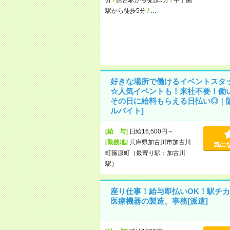
駅から徒歩5分
/
…
好きな場所で働けるイベントスタ
☆人気イベントも！来社不要！働
その日に給料もらえる日払い◎｜阪
ルバイト]
[給 与]
日給16,500円～
[勤務地]
兵庫県加古川市加古川
気に
町篠原町（最寄り駅：加古川
駅）
座り仕事！給与即払いOK！駅チカ
医療機器の製造、事務[派遣]