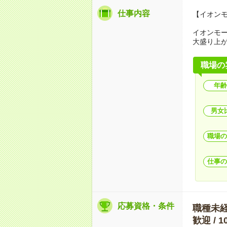
仕事内容
【イオンモ
イオンモ
大盛り上
職場の
年齢
男女
職場の
仕事の
応募資格・条件
職種未経験
歓迎 /