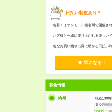
日払い制度あり＊
急募！イオンモール猪名川で開催さ
お客様と一緒に盛り上がれる楽しい
急なお買い物や出費に助かる日払い
気になる！
募集情報
給与
時給1300
交通費別
50
交通費