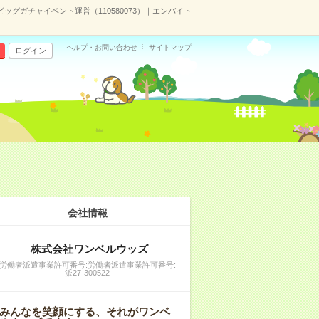
ッグガチャイベント運営（110580073）｜エンバイト
ヘルプ・お問い合わせ
サイトマップ
ログイン
会社情報
株式会社ワンベルウッズ
労働者派遣事業許可番号:労働者派遣事業許可番号:
派27-300522
みんなを笑顔にする、それがワンベ