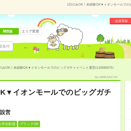
1日のみOK！未経験OK▼イオンモールでのビ
会員登録
エリア変更
関西版
望条件
のみOK！未経験OK▼イオンモールでのビッグガチャイベント運営(110580073）
No.WWKS84736
OK▼イオンモールでのビッグガチ
設営
大学生歓迎
ブランクOK