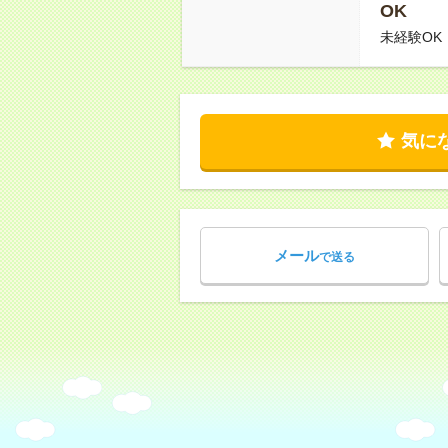
OK
未経験OK
気に
メール
で送る