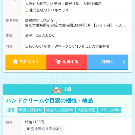
大阪府大阪市北区芝田（最寄り駅：大阪梅田駅）
株式会社ワンベルウッズ
勤務時間は指定なし
勤務時間
変形労働時間制 想定労働時間160時間/月 【シフト例】 ・10：
00～20：00
単発・1日のみOK
期間
日払いOK / 副業・WワークOK / 10名以上の大量募集
特徴
気になる！
応募する
詳細へ
未読
ハンドクリームや目薬の梱包・検品
派遣
職種未経験OK
社会人未経験OK
大学生歓迎
ブランクOK
時給1130円
給与
交通費別途支給あり