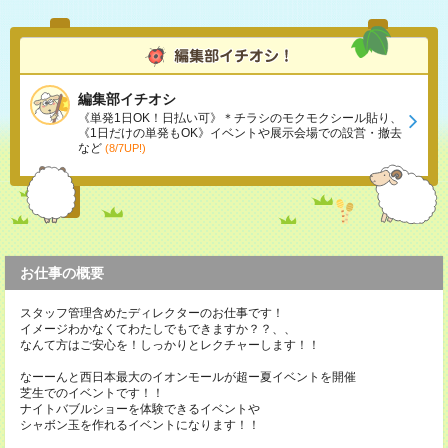
編集部イチオシ
《単発1日OK！日払い可》＊チラシのモクモクシール貼り、
《1日だけの単発もOK》イベントや展示会場での設営・撤去
など
(8/7UP!)
お仕事の概要
スタッフ管理含めたディレクターのお仕事です！
イメージわかなくてわたしでもできますか？？、、
なんて方はご安心を！しっかりとレクチャーします！！
なーーんと西日本最大のイオンモールが超ー夏イベントを開催
芝生でのイベントです！！
ナイトバブルショーを体験できるイベントや
シャボン玉を作れるイベントになります！！