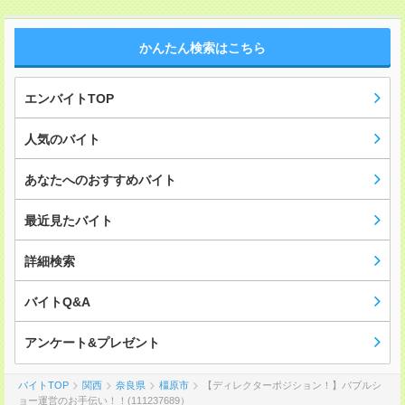
かんたん検索はこちら
エンバイトTOP
人気のバイト
あなたへのおすすめバイト
最近見たバイト
詳細検索
バイトQ&A
アンケート&プレゼント
バイトTOP
関西
奈良県
橿原市
【ディレクターポジション！】バブルシ
ョー運営のお手伝い！！(111237689）