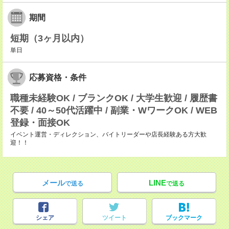
期間
短期（3ヶ月以内）
単日
応募資格・条件
職種未経験OK / ブランクOK / 大学生歓迎 / 履歴書
不要 / 40～50代活躍中 / 副業・WワークOK / WEB
登録・面接OK
イベント運営・ディレクション、バイトリーダーや店長経験ある方大歓
迎！！
メール
LINE
で送る
で送る
シェア
ツイート
ブックマーク