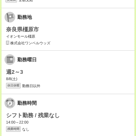
勤務地
奈良県橿原市
イオンモール橿原
株式会社ワンベルウッズ
勤務曜日
週2～3
8/8(土)
勤務日以外
休日休暇
勤務時間
シフト勤務 / 残業なし
14:00～22:00
なし
残業時間