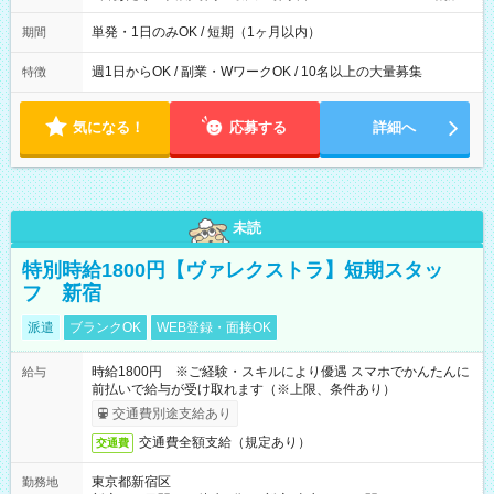
間は 試験により異なります。
単発・1日のみOK / 短期（1ヶ月以内）
期間
週1日からOK / 副業・WワークOK / 10名以上の大量募集
特徴
気になる！
応募する
詳細へ
未読
特別時給1800円【ヴァレクストラ】短期スタッ
フ 新宿
派遣
ブランクOK
WEB登録・面接OK
時給1800円 ※ご経験・スキルにより優遇 スマホでかんたんに
給与
前払いで給与が受け取れます（※上限、条件あり）
交通費別途支給あり
交通費全額支給（規定あり）
交通費
東京都新宿区
勤務地