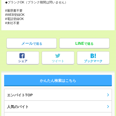
◆ブランクOK（ブランク期間は問いません）
#履歴書不要
#WEB登録OK
#電話登録OK
#来社不要
メール
LINE
で送る
で送る
シェア
ツイート
ブックマーク
かんたん検索はこちら
エンバイトTOP
人気のバイト