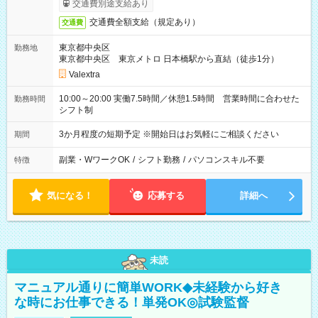
交通費別途支給あり
交通費全額支給（規定あり）
交通費
東京都中央区
勤務地
東京都中央区 東京メトロ 日本橋駅から直結（徒歩1分）
Valextra
10:00～20:00 実働7.5時間／休憩1.5時間 営業時間に合わせた
勤務時間
シフト制
3か月程度の短期予定 ※開始日はお気軽にご相談ください
期間
副業・WワークOK
/
シフト勤務
/
パソコンスキル不要
特徴
気になる！
応募する
詳細へ
未読
マニュアル通りに簡単WORK◆未経験から好き
な時にお仕事できる！単発OK◎試験監督