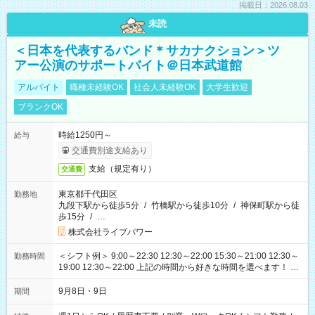
掲載日：2026.08.03
未読
＜日本を代表するバンド＊サカナクション＞ツ
アー公演のサポートバイト＠日本武道館
アルバイト
職種未経験OK
社会人未経験OK
大学生歓迎
ブランクOK
時給1250円～
給与
交通費別途支給あり
支給（規定有り）
交通費
東京都千代田区
勤務地
九段下駅から徒歩5分
/
竹橋駅から徒歩10分
/
神保町駅から徒
歩15分
/
…
株式会社ライブパワー
＜シフト例＞ 9:00～22:30 12:30～22:00 15:30～21:00 12:30～
勤務時間
19:00 12:30～22:00 上記の時間から好きな時間を選べます！ ※
時間は変更となる可能性があります
9月8日・9日
期間