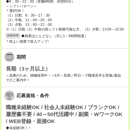
◆8：30～22：00（実働8時間、休憩60分）
～シフトパターン～
＊選択OK！
（1）日勤、8：30～17：30
（2）中勤、11：00～20：00
（3）夕勤、13：00～22：00
※（1）日勤（2）中勤の両シフト勤務可能な方、（3）夕勤：13:00～22:00
◆残業ほとんどなし（月に1～5時間程度）
残業時間
＊程よい残業で収入アップ↑
期間
長期（3ヶ月以上）
＜急募のため、積極採用中！＞6月～長期／即日～で職場見学を実施♪最短
でのご案内中！
応募資格・条件
職種未経験OK / 社会人未経験OK / ブランクOK /
履歴書不要 / 40～50代活躍中 / 副業・WワークOK
/ WEB登録・面接OK
◆未経験OK！！