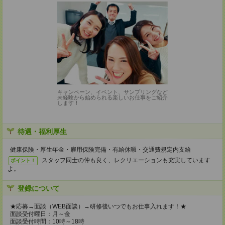
キャンペーン、イベント、サンプリングなど
未経験から始められる楽しいお仕事をご紹介
します！
待遇・福利厚生
健康保険・厚生年金・雇用保険完備・有給休暇・交通費規定内支給
スタッフ同士の仲も良く、レクリエーションも充実しています
ポイント！
よ。
登録について
★応募→面談（WEB面談）→研修後いつでもお仕事入れます！★
面談受付曜日：月～金
面談受付時間：10時～18時