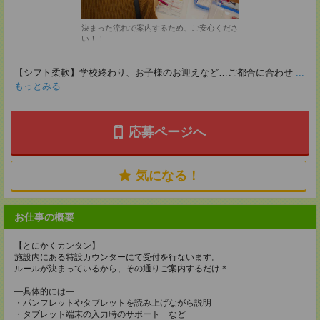
決まった流れで案内するため、ご安心くださ
い！！
【シフト柔軟】学校終わり、お子様のお迎えなど…ご都合に合わせ
...
もっとみる
応募ページへ
気になる！
お仕事の概要
【とにかくカンタン】
施設内にある特設カウンターにて受付を行ないます。
ルールが決まっているから、その通りご案内するだけ＊
―具体的には―
・パンフレットやタブレットを読み上げながら説明
・タブレット端末の入力時のサポート など