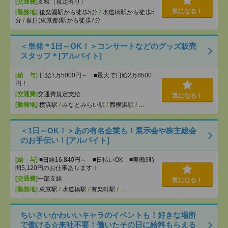
[交通費]
支給（規定有り）
気になる！
[勤務地]
後楽園駅から徒歩5分
/
水道橋駅から徒歩5
分
/
春日(東京都)駅から徒歩7分
＜単発＊1日～OK！＞コンサートなどのグッズ販売
スタッフ＊[アルバイト]
[給 与]
日給1万5000円～ ■最大で日給2万8500
円！
[交通費]
交通費規定支給
気になる！
[勤務地]
横浜駅
/
みなとみらい駅
/
西横浜駅
/
…
＜1日～OK！＞あの有名企業も！展示会や株主総会
のお手伝い！[アルバイト]
[給 与]
■日給16,840円～ ■日払いOK ■実働3時
間5,120円のお仕事あります！
[交通費]
一部支給
気になる！
[勤務地]
東京駅
/
水道橋駅
/
有楽町駅
/
…
ちいさいかわいいキャラのイベントも！好きな場所
で働ける☆来社不要！働いたその日に給料もらえる