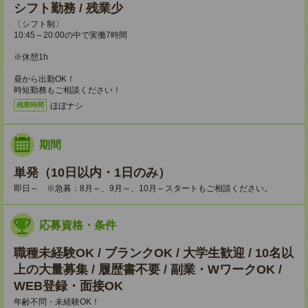
シフト勤務 / 残業少
〔シフト制〕
10:45～20:00の中で実働7時間
※休憩1h
昼から出勤OK！
時短勤務もご相談ください！
ほぼナシ
残業時間
期間
単発（10日以内・1日のみ）
即日～ ※急募：8月～、9月～、10月～スタートもご相談ください。
応募資格・条件
職種未経験OK / ブランクOK / 大学生歓迎 / 10名以
上の大量募集 / 履歴書不要 / 副業・WワークOK /
WEB登録・面接OK
年齢不問・未経験OK！