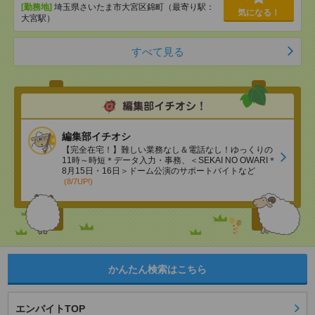
[勤務地]
埼玉県さいたま市大宮区錦町（最寄り駅：
気になる！
大宮駅）
すべて見る
編集部イチオシ
【完全在宅！】難しい業務なし＆電話なし！ゆっくりの
11時～時短＊データ入力・事務、＜SEKAI NO OWARI＊
8月15日・16日＞ドーム公演のサポートバイトなど
(8/7UP!)
かんたん検索はこちら
エンバイトTOP