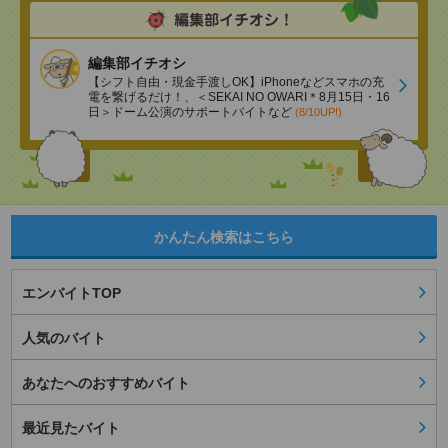
編集部イチオシ
【シフト自由・現金手渡しOK】iPhoneなどスマホの充
電を繋げるだけ！、＜SEKAI NO OWARI＊8月15日・16
日＞ドーム公演のサポートバイトなど
(8/10UP!)
かんたん検索はこちら
エンバイトTOP
人気のバイト
あなたへのおすすめバイト
最近見たバイト