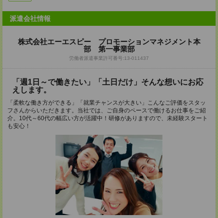
派遣会社情報
株式会社エーエスピー プロモーションマネジメント本
部 第一事業部
労働者派遣事業許可番号:13-011437
「週1日～で働きたい」「土日だけ」そんな想いにお応
えします。
「柔軟な働き方ができる」「就業チャンスが大きい」こんなご評価をスタッ
フさんからいただきます。当社では、ご自身のペースで働けるお仕事をご紹
介。10代～60代の幅広い方が活躍中！研修がありますので、未経験スタート
も安心！