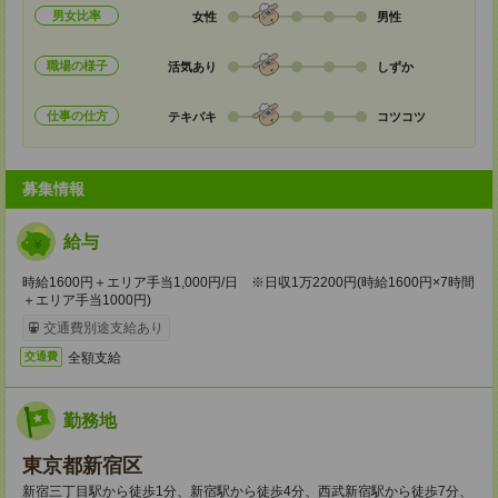
男女比率
女性
男性
職場の様子
活気あり
しずか
仕事の仕方
テキパキ
コツコツ
募集情報
給与
時給1600円＋エリア手当1,000円/日 ※日収1万2200円(時給1600円×7時間
＋エリア手当1000円)
交通費別途支給あり
全額支給
交通費
勤務地
東京都新宿区
新宿三丁目駅から徒歩1分、新宿駅から徒歩4分、西武新宿駅から徒歩7分、