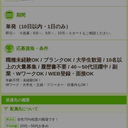
期間
単発（10日以内・1日のみ）
即日～ ※急募：8月～、9月～、10月～スタートもご相談ください。
応募資格・条件
職種未経験OK / ブランクOK / 大学生歓迎 / 10名以
上の大量募集 / 履歴書不要 / 40～50代活躍中 / 副
業・WワークOK / WEB登録・面接OK
年齢不問・未経験OK！
Wワーク・大学生・主婦・フリーター・扶養内もOK！
派遣先の概要
配属先について
女性70%程度の職場です！
男女比
20代～50代が多め
平均年齢