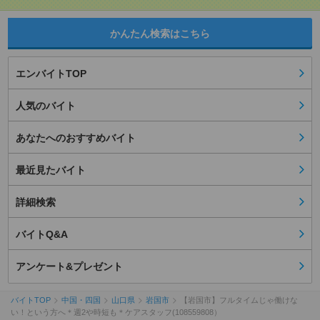
かんたん検索はこちら
エンバイトTOP
人気のバイト
あなたへのおすすめバイト
最近見たバイト
詳細検索
バイトQ&A
アンケート&プレゼント
バイトTOP
中国・四国
山口県
岩国市
【岩国市】フルタイムじゃ働けな
い！という方へ＊週2や時短も＊ケアスタッフ(108559808）