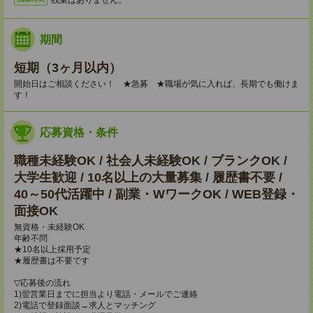
期間
短期（3ヶ月以内）
開始日はご相談ください！ ★急募 ★職場が気に入れば、長期でも働けま
す！
応募資格・条件
職種未経験OK / 社会人未経験OK / ブランクOK /
大学生歓迎 / 10名以上の大量募集 / 履歴書不要 /
40～50代活躍中 / 副業・WワークOK / WEB登録・
面接OK
無資格・未経験OK
年齢不問
★10名以上採用予定
★履歴書は不要です
▽応募後の流れ
1)翌営業日までに担当より電話・メールでご連絡
2)電話で登録面談→求人とマッチング