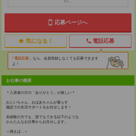
い。
応募ページへ
気になる！
電話応募
電話応募
なら、会員登録しなくても応募できます
よ！
お仕事の概要
＊入居者の方の「ありがとう」が嬉しい＊
おじいちゃん、おばあちゃんが暮らす
施設での生活サポートをお任せします！
未経験の方でも、誰でもできる以下のような
かんたんなお仕事からお任せします。
＜例えば…＞