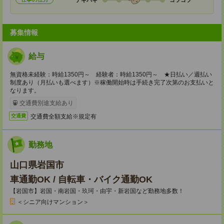
募集情報
給与
無資格未経験：時給1350円～ 経験者：時給1350円～ ★日払い／週払い
制度あり（月払いも選べます）※稼働開始時は手続き完了次第のお支払いと
なります。
交通費別途支給あり
交通費全額支給※規定有
交通費
勤務地
山口県岩国市
車通勤OK / 自転車・バイク通勤OK
【岩国市】岩国・南岩国・玖珂・由宇・新岩国など勤務地多数！
＜シニア向けマンション＞