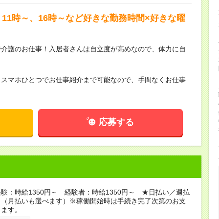
11時～、16時～など好きな勤務時間×好きな曜
で介護のお仕事！入居者さんは自立度が高めなので、体力に自
らスマホひとつでお仕事紹介まで可能なので、手間なくお仕事
応募する
験：時給1350円～ 経験者：時給1350円～ ★日払い／週払
り（月払いも選べます）※稼働開始時は手続き完了次第のお支
ります。