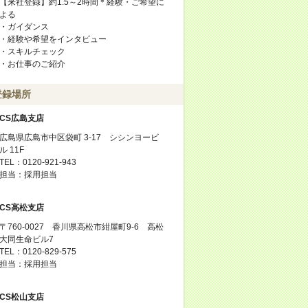
【来社登録】約1.5～2時間＊経験・ご希望に
よる
・ガイダンス
・経験や希望をインタビュー
・スキルチェック
・お仕事のご紹介
登録場所
CS広島支店
広島県広島市中区袋町 3-17 シシンヨービ
ル 11F
TEL：0120-921-943
担当：採用担当
CS高松支店
〒760-0027 香川県高松市紺屋町9-6 高松
大同生命ビル7
TEL：0120-829-575
担当：採用担当
CS松山支店