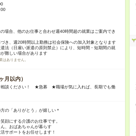
00
:00
！
の場合、他のお仕事と合わせ週40時間超の就業はご案内でき
づき、週20時間以上勤務は社会保険への加入対象となります
派遣法（日雇い派遣の原則禁止）により、短時間・短期間の就
内が難しい場合があります
業はありません。
ヶ月以内）
ご相談ください！ ★急募 ★職場が気に入れば、長期でも働
の方の「ありがとう」が嬉しい＊
を笑顔にする介護のお仕事です。
ゃん、おばあちゃんが暮らす
生活サポートをお任せします！