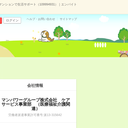
ションで生活サポート（109994931）｜エンバイト
ヘルプ・お問い合わせ
サイトマップ
ログイン
会社情報
マンパワーグループ株式会社 ケア
サービス事業部 （医療福祉介護関
連）
労働者派遣事業許可番号:派13-315642