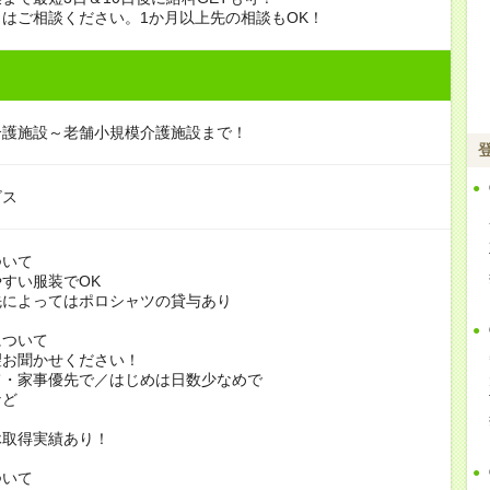
はご相談ください。1か月以上先の相談もOK！
介護施設～老舗小規模介護施設まで！
ビス
ついて
すい服装でOK
よってはポロシャツの貸与あり
について
お聞かせください！
家事優先で／はじめは日数少なめで
ど
休取得実績あり！
ついて