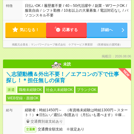
日払いOK
/
履歴書不要
/
40～50代活躍中
/
副業・WワークOK
/
特徴
服装自由
/
シフト勤務
/
10名以上の大量募集
/
電話対応なし
/
パ
ソコンスキル不要
気になる！
応募する
詳細へ
掲載元企業名
マンパワーグループ株式会社 ケアサービス事業部 （医療福祉介護関連）
掲載日：2026.08.06
未読
NEW
＼志望動機＆外出不要！／エアコンの下で仕事
探し！＊担任無しの保育
派遣
職種未経験OK
社会人未経験OK
ブランクOK
WEB登録・面接OK
経験者：時給1450円～ （有資格未経験は時給1300円～スター
給与
ト！）★日払い／週払い制度あり（月払いも選べます）※稼働開
始時は手続き完了次第のお支払いとなります★フルタイムできる
交通費別途支給あり
方は100円アップ！
交通費全額支給 ※規定あり
交通費