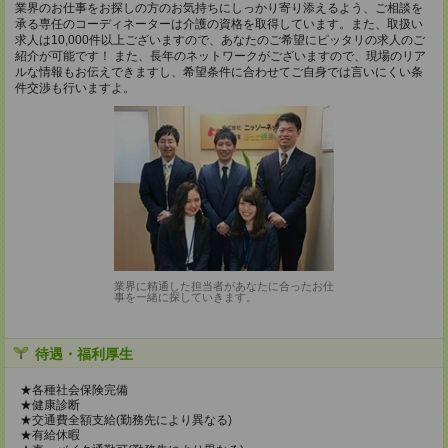
業界のお仕事をお探しの方のお気持ちにしっかり寄り添えるよう、ご相談を
承る専任のコーディネーターは介護の資格を取得しています。また、取扱い
求人は10,000件以上ございますので、あなたのご希望にピッタリの求人のご
紹介が可能です！ また、長年のネットワークがございますので、現場のリア
ルな情報もお伝えできますし、希望条件に合わせてご自身では言いにくい条
件交渉も行いますよ。
業界に精通した担当者があなたに合ったお仕
事を一緒に探していきます。
待遇・福利厚生
★各種社会保険完備
★健康診断
★交通費全額支給(勤務先により異なる)
★有給休暇