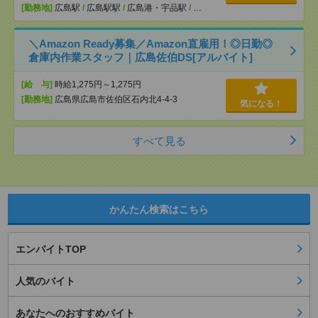
[勤務地]
広島駅
/
広島駅駅
/
広島港・宇品駅
/
…
＼Amazon Ready募集／Amazon直雇用！◎日勤◎
倉庫内作業スタッフ｜広島佐伯DS[アルバイト]
[給 与]
時給1,275円～1,275円
[勤務地]
広島県広島市佐伯区石内北4-4-3
気になる！
すべて見る
かんたん検索はこちら
エンバイトTOP
人気のバイト
あなたへのおすすめバイト