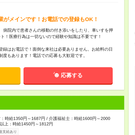
業がメインです！お電話での登録もOK！
 ／ 病院内で患者さんの移動の付き添いをしたり、車いすを押
ート！医療行為は一切ないので経験や知識は不要です！
・登録はお電話で！面倒な来社は必要ありません。お給料の日
制度もあります！電話での応募も大歓迎です。
応募する
時給1350円～1687円 / 介護福祉士：時給1600円～2000
者以上：時給1450円～1812円
途支給あり