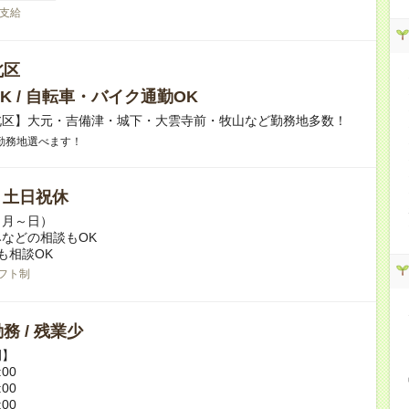
支給
北区
K / 自転車・バイク通勤OK
北区】大元・吉備津・城下・大雲寺前・牧山など勤務地多数！
勤務地選べます！
/ 土日祝休
（月～日）
などの相談もOK
も相談OK
フト制
務 / 残業少
例】
:00
:00
:00