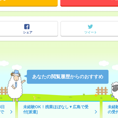
シェア
ツイート
あなたの閲覧履歴からのおすすめ
3日
未経験OK！残業ほぼなし▼広島で受
未経
で
付[派遣]
の受付