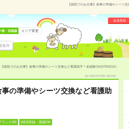
【病院でのお仕事】食事の準備やシーツ交換な
会員登録
エリア変更
中国・四国版
望条件
【病院でのお仕事】食事の準備やシーツ交換など看護助手＊未経験OK(97593219）
No.NSCHSTRK-2BO08
食事の準備やシーツ交換など看護助
ブランクOK
WEB登録・面接OK