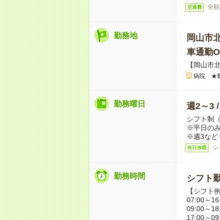
全額
交通費
勤務地
岡山市
車通勤O
【岡山市
病院 ★
勤務曜日
週2～3 
シフト制
※平日のみ
※週3など
シ
休日休暇
勤務時間
シフト勤
【シフト
07:00～16
09:00～18
17:00～09