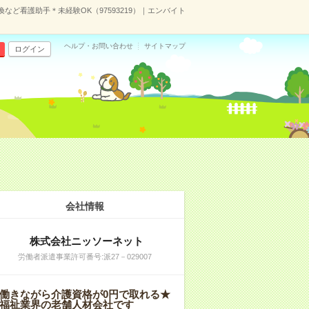
ど看護助手＊未経験OK（97593219）｜エンバイト
ヘルプ・お問い合わせ
サイトマップ
ログイン
会社情報
株式会社ニッソーネット
労働者派遣事業許可番号:派27－029007
働きながら介護資格が0円で取れる★
福祉業界の老舗人材会社です