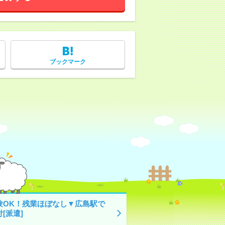
ブックマーク
験OK！残業ほぼなし▼広島駅で
[派遣]