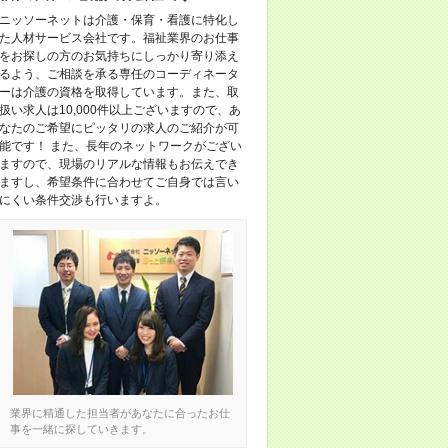
ニッソーネットは介護・保育・看護に特化し
た人材サービス会社です。福祉業界のお仕事
をお探しの方のお気持ちにしっかり寄り添え
るよう、ご相談を承る専任のコーディネータ
ーは介護の資格を取得しています。また、取
扱い求人は10,000件以上ございますので、あ
なたのご希望にピッタリの求人のご紹介が可
能です！ また、長年のネットワークがござい
ますので、現場のリアルな情報もお伝えでき
ますし、希望条件に合わせてご自身では言い
にくい条件交渉も行いますよ。
業界に精通した担当者があなたに合ったお仕
事を一緒に探していきます。