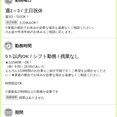
勤務曜日
週2～3 / 土日祝休
週3日～5日OK！
土日休みOK！
休日休暇
※家庭の都合でお休みが必要な場合も遠慮なくご相談ください。
※お盆や年末年始のお休みもご相談に応じます。
勤務時間
5ｈ以内OK / シフト勤務 / 残業なし
★1日5時間～OK！
（例）9:00～18:00のあいだ
もちろん1日8時間のお仕事もご紹介可能です！ご希望をお聞かせくださ
い！★家庭の都合でお休みが必要な場合も遠慮なくご相談ください。
時間固定OK
※週最低15時間以上の勤務が必要です
残業はありません
残業時間
期間