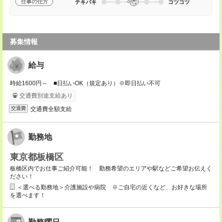
仕事の仕方
テキパキ
コツコツ
募集情報
給与
時給1600円～ ■日払いOK（規定あり）※即日払い不可
交通費別途支給あり
交通費全額支給
交通費
勤務地
東京都板橋区
板橋区内でお仕事ご紹介可能！ 勤務希望のエリアや駅などご希望お伝えく
ださい！
＜選べる勤務地＞介護施設や病院 ※ご自宅の近くなど、お好きな場所
を選べます！