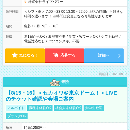
株式会社ライブパワー
＜シフト例＞ 7:00～23:00 13:30～22:00 上記の時間から好きな
勤務時間
時間を選べます！ ※時間は変更となる可能性があります
急募！8月15日・16日
期間
週1日からOK
/
履歴書不要
/
副業・WワークOK
/
シフト勤務
/
特徴
電話対応なし
/
パソコンスキル不要
気になる！
応募する
詳細へ
掲載日：2026.08.07
未読
【8/15・16】＜セカオワ＠東京ドーム！＞LIVE
のチケット確認や会場ご案内
アルバイト
職種未経験OK
社会人未経験OK
大学生歓迎
ブランクOK
時給1250円～
給与