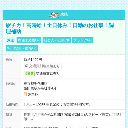
未読
駅チカ！高時給！土日休み！日勤のお仕事！調
理補助
派遣
職種未経験OK
社会人未経験OK
ブランクOK
WEB登録・面接OK
時給1400円
給与
交通費別途支給あり
交通費支給有り
交通費
東京都千代田区
勤務地
飯田橋駅から徒歩4分
製造外
10:00～15:00 ※表記のうち実働5時間です。
勤務時間
長期【ご応募から1週間以内(最短2日目)のスピード就業が可能】
期間
即日～