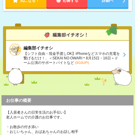
気になる！
応募する
詳細へ
編集部イチオシ
【シフト自由・現金手渡しOK】iPhoneなどスマホの充電を
繋げるだけ！、＜SEKAI NO OWARI＊8月15日・16日＞ド
ーム公演のサポートバイトなど
(8/10UP!)
お仕事の概要
【入居者さんの日常生活のお手伝い】
老人ホームでの介護のお仕事です。
・お散歩の付き添い
・おじいちゃん、おばあちゃんのお話し相手