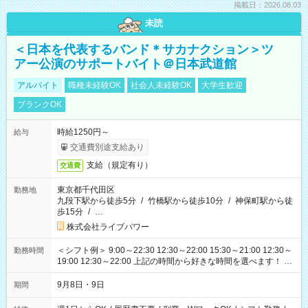
掲載日：2026.08.03
未読
＜日本を代表するバンド＊サカナクション＞ツ
アー公演のサポートバイト＠日本武道館
アルバイト
職種未経験OK
社会人未経験OK
大学生歓迎
ブランクOK
時給1250円～
給与
交通費別途支給あり
支給（規定有り）
交通費
東京都千代田区
勤務地
九段下駅から徒歩5分
/
竹橋駅から徒歩10分
/
神保町駅から徒
歩15分
/
…
株式会社ライブパワー
＜シフト例＞ 9:00～22:30 12:30～22:00 15:30～21:00 12:30～
勤務時間
19:00 12:30～22:00 上記の時間から好きな時間を選べます！ ※
時間は変更となる可能性があります
9月8日・9日
期間