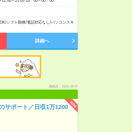
:00～21:00 15：00～00：00
OK
/
シフト勤務
/
電話対応なし
/
パソコンスキ
詳細へ
掲載日：2026.08.07
NEW
サポート／日収1万1200