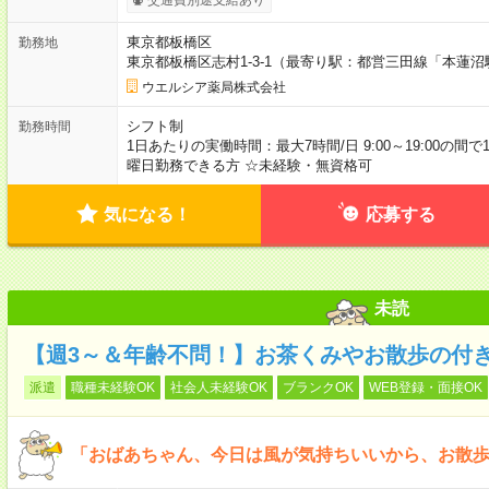
東京都板橋区
勤務地
東京都板橋区志村1-3-1（最寄り駅：都営三田線「本蓮沼
ウエルシア薬局株式会社
シフト制
勤務時間
1日あたりの実働時間：最大7時間/日 9:00～19:00の間
曜日勤務できる方 ☆未経験・無資格可
気になる！
応募する
未読
【週3～＆年齢不問！】お茶くみやお散歩の付
派遣
職種未経験OK
社会人未経験OK
ブランクOK
WEB登録・面接OK
「おばあちゃん、今日は風が気持ちいいから、お散