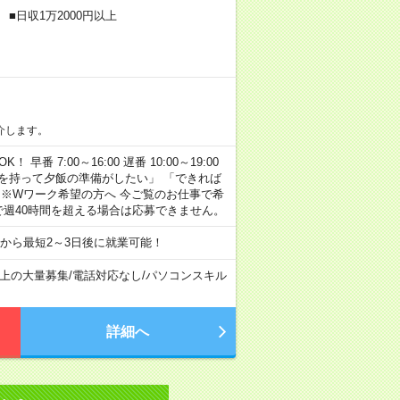
■日収1万2000円以上
介します。
早番 7:00～16:00 遅番 10:00～19:00
「余裕を持って夕飯の準備がしたい」 「できれば
 ※Wワーク希望の方へ 今ご覧のお仕事で希
で週40時間を超える場合は応募できません。
から最短2～3日後に就業可能！
以上の大量募集
/
電話対応なし
/
パソコンスキル
詳細へ