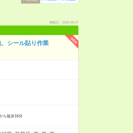
掲載日：2026.08.07
NEW
包、シール貼り作業
から徒歩16分