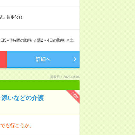
駅」徒歩6分）
で1日5～7時間の勤務 ☆週2～4日の勤務 ※土
詳細へ
掲載日：2026.08.06
NEW
き添いなどの介護
歩でも行こうか」