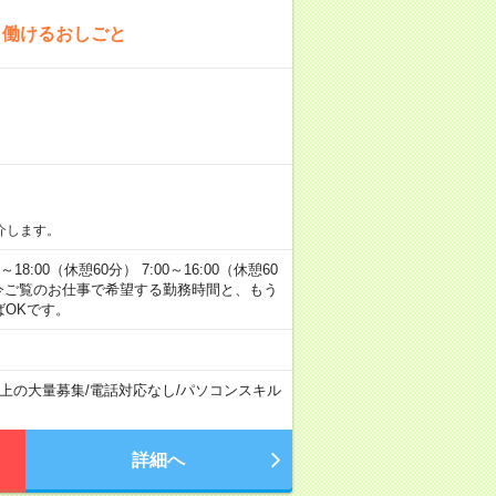
」働けるおしごと
介します。
00（休憩60分） 7:00～16:00（休憩60
方へ 今ご覧のお仕事で希望する勤務時間と、もう
ばOKです。
以上の大量募集
/
電話対応なし
/
パソコンスキル
詳細へ