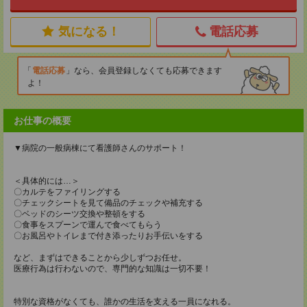
気になる！
電話応募
電話応募
なら、会員登録しなくても応募できます
よ！
お仕事の概要
▼病院の一般病棟にて看護師さんのサポート！
＜具体的には…＞
〇カルテをファイリングする
〇チェックシートを見て備品のチェックや補充する
〇ベッドのシーツ交換や整頓をする
〇食事をスプーンで運んで食べてもらう
〇お風呂やトイレまで付き添ったりお手伝いをする
など、まずはできることから少しずつお任せ。
医療行為は行わないので、専門的な知識は一切不要！
特別な資格がなくても、誰かの生活を支える一員になれる。