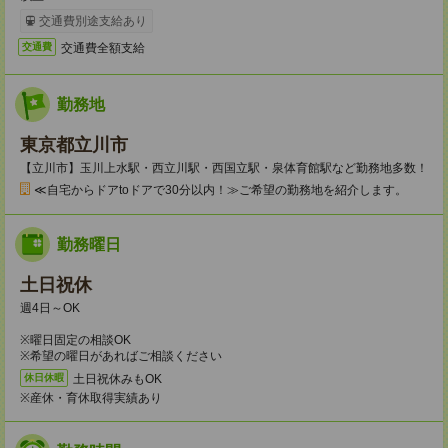
交通費別途支給あり
交通費全額支給
交通費
勤務地
東京都立川市
【立川市】玉川上水駅・西立川駅・西国立駅・泉体育館駅など勤務地多数！
≪自宅からドアtoドアで30分以内！≫ご希望の勤務地を紹介します。
勤務曜日
土日祝休
週4日～OK
※曜日固定の相談OK
※希望の曜日があればご相談ください
土日祝休みもOK
休日休暇
※産休・育休取得実績あり