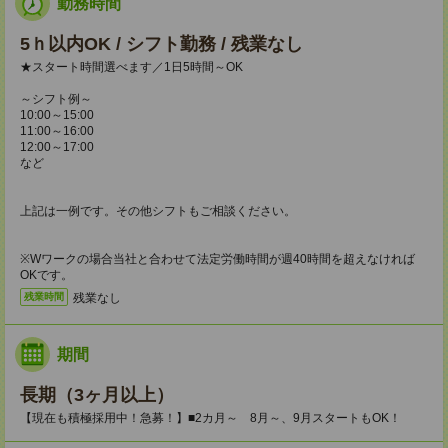
勤務時間
5ｈ以内OK / シフト勤務 / 残業なし
★スタート時間選べます／1日5時間～OK
～シフト例～
10:00～15:00
11:00～16:00
12:00～17:00
など
上記は一例です。その他シフトもご相談ください。
※Wワークの場合当社と合わせて法定労働時間が週40時間を超えなければ
OKです。
残業なし
残業時間
期間
長期（3ヶ月以上）
【現在も積極採用中！急募！】■2カ月～ 8月～、9月スタートもOK！