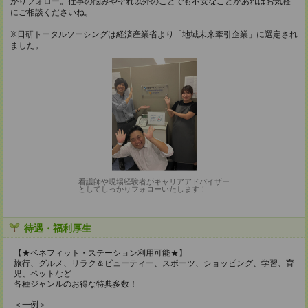
かりフォロー。仕事の悩みやそれ以外のことでも不安なことがあればお気軽
にご相談くださいね。
※日研トータルソーシングは経済産業省より「地域未来牽引企業」に選定され
ました。
看護師や現場経験者がキャリアアドバイザー
としてしっかりフォローいたします！
待遇・福利厚生
【★ベネフィット・ステーション利用可能★】
旅行、グルメ、リラク＆ビューティー、スポーツ、ショッピング、学習、育
児、ペットなど
各種ジャンルのお得な特典多数！
＜一例＞