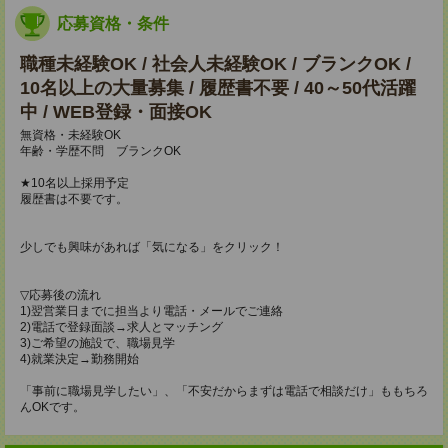
応募資格・条件
職種未経験OK / 社会人未経験OK / ブランクOK /
10名以上の大量募集 / 履歴書不要 / 40～50代活躍
中 / WEB登録・面接OK
無資格・未経験OK
年齢・学歴不問 ブランクOK
★10名以上採用予定
履歴書は不要です。
少しでも興味があれば「気になる」をクリック！
▽応募後の流れ
1)翌営業日までに担当より電話・メールでご連絡
2)電話で登録面談→求人とマッチング
3)ご希望の施設で、職場見学
4)就業決定→勤務開始
「事前に職場見学したい」、「不安だからまずは電話で相談だけ」ももちろ
んOKです。