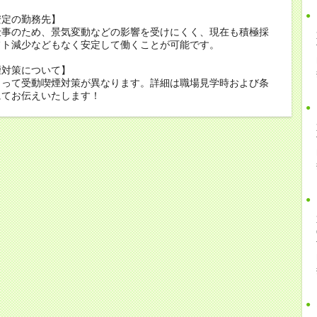
安定の勤務先】
仕事のため、景気変動などの影響を受けにくく、現在も積極採
フト減少などもなく安定して働くことが可能です。
煙対策について】
よって受動喫煙対策が異なります。詳細は職場見学時および条
にてお伝えいたします！