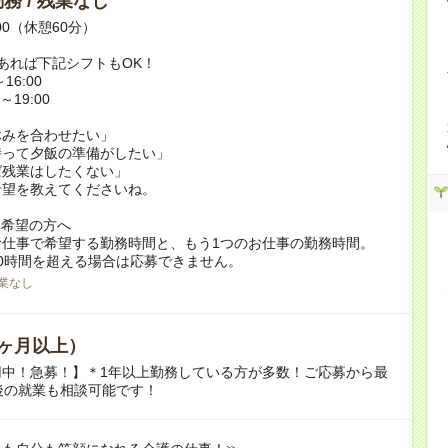
務 / 残業なし
:00（休憩60分）
あれば下記シフトもOK！
16:00
～19:00
休みを合わせたい」
持って夕飯の準備がしたい」
ば残業はしたくない」
希望を教えてくださいね。
ク希望の方へ
お仕事で希望する勤務時間と、もう1つのお仕事の勤務時間。
0時間を超える場合は応募できません。
業なし
ヶ月以上）
用中！急募！】＊1年以上勤務している方が多数！ご応募から最
後の就業も相談可能です！