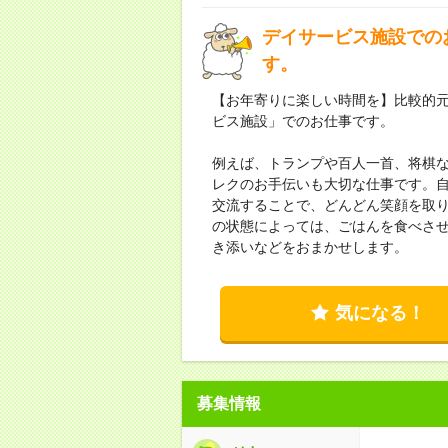
デイサービス施設での
す。
【お年寄りに楽しい時間を】比較的
ビス施設」でのお仕事です。
例えば、トランプや百人一首、将棋
レクのお手伝いも大切な仕事です。
交流することで、どんどん笑顔を取
の状態によっては、ごはんを食べさ
き添いなどをおまかせします。
気になる！
募集情報