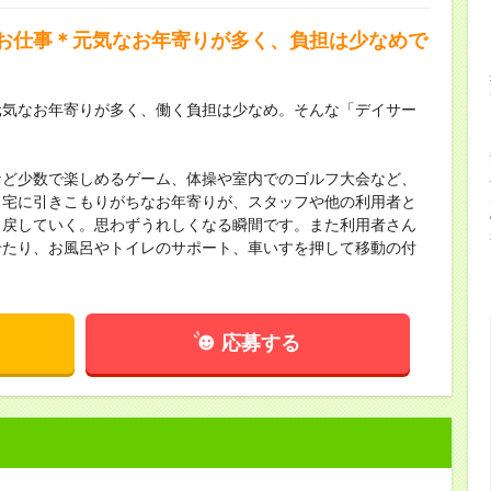
お仕事＊元気なお年寄りが多く、負担は少なめで
元気なお年寄りが多く、働く負担は少なめ。そんな「デイサー
など少数で楽しめるゲーム、体操や室内でのゴルフ大会など、
自宅に引きこもりがちなお年寄りが、スタッフや他の利用者と
り戻していく。思わずうれしくなる瞬間です。また利用者さん
せたり、お風呂やトイレのサポート、車いすを押して移動の付
応募する