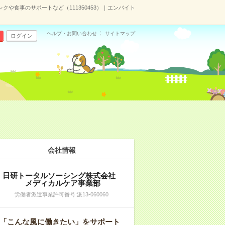
や食事のサポートなど（111350453）｜エンバイト
ヘルプ・お問い合わせ
サイトマップ
ログイン
会社情報
日研トータルソーシング株式会社
メディカルケア事業部
労働者派遣事業許可番号:派13-060060
「こんな風に働きたい」をサポート