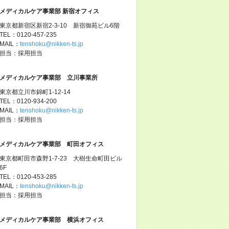
メディカルケア事業部 新宿オフィス
東京都新宿区新宿2-3-10 新宿御苑ビル6階
TEL：0120-457-235
MAIL：
tenshoku@nikken-ts.jp
担当：採用担当
メディカルケア事業部 立川事業所
東京都立川市錦町1-12-14
TEL：0120-934-200
MAIL：
tenshoku@nikken-ts.jp
担当：採用担当
メディカルケア事業部 町田オフィス
東京都町田市森野1-7-23 大樹生命町田ビル
6F
TEL：0120-453-285
MAIL：
tenshoku@nikken-ts.jp
担当：採用担当
メディカルケア事業部 横浜オフィス