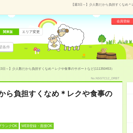
【週3日～】少人数だから負担すくなめ＊レク
会員登録
エリア変更
関東版
望条件
3日～】少人数だから負担すくなめ＊レクや食事のサポートなど(111350453）
No.NSGTC12_DRBT
だから負担すくなめ＊レクや食事の
ブランクOK
WEB登録・面接OK