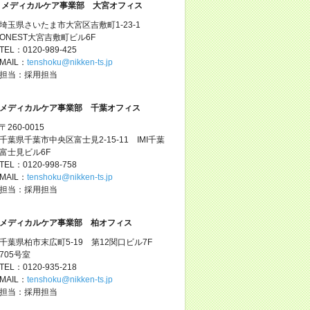
メディカルケア事業部 大宮オフィス
埼玉県さいたま市大宮区吉敷町1-23-1
ONEST大宮吉敷町ビル6F
TEL：0120-989-425
MAIL：
tenshoku@nikken-ts.jp
担当：採用担当
メディカルケア事業部 千葉オフィス
〒260-0015
千葉県千葉市中央区富士見2-15-11 IMI千葉
富士見ビル6F
TEL：0120-998-758
MAIL：
tenshoku@nikken-ts.jp
担当：採用担当
メディカルケア事業部 柏オフィス
千葉県柏市末広町5-19 第12関口ビル7F
705号室
TEL：0120-935-218
MAIL：
tenshoku@nikken-ts.jp
担当：採用担当