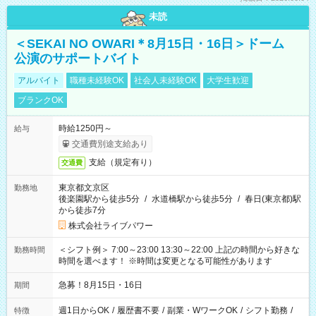
未読
＜SEKAI NO OWARI＊8月15日・16日＞ドーム
公演のサポートバイト
アルバイト
職種未経験OK
社会人未経験OK
大学生歓迎
ブランクOK
時給1250円～
給与
交通費別途支給あり
支給（規定有り）
交通費
東京都文京区
勤務地
後楽園駅から徒歩5分
/
水道橋駅から徒歩5分
/
春日(東京都)駅
から徒歩7分
株式会社ライブパワー
＜シフト例＞ 7:00～23:00 13:30～22:00 上記の時間から好きな
勤務時間
時間を選べます！ ※時間は変更となる可能性があります
急募！8月15日・16日
期間
週1日からOK
/
履歴書不要
/
副業・WワークOK
/
シフト勤務
/
特徴