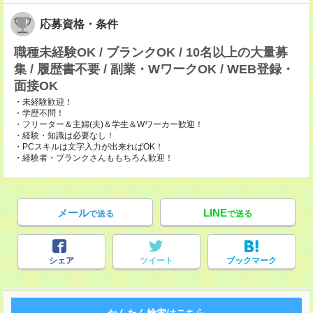
応募資格・条件
職種未経験OK / ブランクOK / 10名以上の大量募
集 / 履歴書不要 / 副業・WワークOK / WEB登録・
面接OK
・未経験歓迎！
・学歴不問！
・フリーター＆主婦(夫)＆学生＆Wワーカー歓迎！
・経験・知識は必要なし！
・PCスキルは文字入力が出来ればOK！
・経験者・ブランクさんももちろん歓迎！
メール
LINE
で送る
で送る
シェア
ツイート
ブックマーク