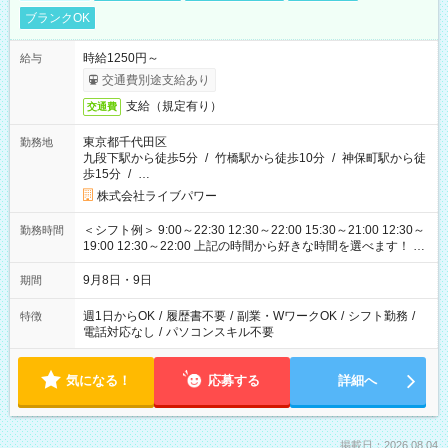
ブランクOK
時給1250円～
給与
交通費別途支給あり
支給（規定有り）
交通費
東京都千代田区
勤務地
九段下駅から徒歩5分
/
竹橋駅から徒歩10分
/
神保町駅から徒
歩15分
/
…
株式会社ライブパワー
＜シフト例＞ 9:00～22:30 12:30～22:00 15:30～21:00 12:30～
勤務時間
19:00 12:30～22:00 上記の時間から好きな時間を選べます！ ※
時間は変更となる可能性があります
9月8日・9日
期間
週1日からOK
/
履歴書不要
/
副業・WワークOK
/
シフト勤務
/
特徴
電話対応なし
/
パソコンスキル不要
気になる！
応募する
詳細へ
掲載日：2026.08.04