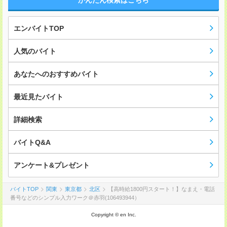
かんたん検索はこちら
エンバイトTOP
人気のバイト
あなたへのおすすめバイト
最近見たバイト
詳細検索
バイトQ&A
アンケート&プレゼント
バイトTOP
関東
東京都
北区
【高時給1800円スタート！】なまえ・電話
番号などのシンプル入力ワーク＠赤羽(106493944）
Copyright © en Inc.