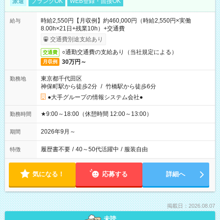
派遣
ブランクOK
WEB登録・面接OK
時給2,550円【月収例】約460,000円（時給2,550円×実働
給与
8.00h×21日+残業10h）+交通費
交通費別途支給あり
○通勤交通費の支給あり（当社規定による）
交通費
30万円～
月収例
東京都千代田区
勤務地
神保町駅から徒歩2分
/
竹橋駅から徒歩6分
●大手グループの情報システム会社●
★9:00～18:00（休憩時間 12:00～13:00）
勤務時間
2026年9月～
期間
履歴書不要
/
40～50代活躍中
/
服装自由
特徴
気になる！
応募する
詳細へ
掲載日：2026.08.07
未読