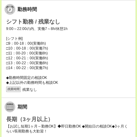
勤務時間
シフト勤務 / 残業なし
9:00～22:00の内、実働7～8h/休憩1h
[シフト例]
□9：00-18：00(実働8h)
□10：00-18：00(実働7h)
□11：00-20：00(実働8h)
□12：00-21：00(実働8h)
□13：00-22：00(実働8h)
□14：00-22：00(実働7h)
◆勤務時間固定の相談OK
◆上記以外の勤務時間も相談OK
残業なし
残業時間
期間
長期（3ヶ月以上）
【お試し短期1ヶ月～勤務OK】◆即日勤務OK ◆開始日の相談OK◆3ヶ月く
らい/長期勤務も大歓迎！