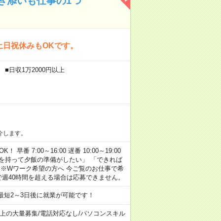
き添いも仕事の1つ
土日祝休みもOKです。
■日収1万2000円以上
介します。
早番 7:00～16:00 遅番 10:00～19:00
「余裕を持って夕飯の準備がしたい」 「できれば
 ※Wワーク希望の方へ 今ご覧のお仕事で希
で週40時間を超える場合は応募できません。
最短2～3日後に就業が可能です！
以上の大量募集
/
電話対応なし
/
パソコンスキル