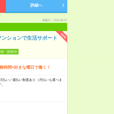
詳細へ
掲載日：2026.08.07
NEW
マンションで生活サポート
登録・面接OK
勤務時間×好きな曜日で働く！
～★日払い／週払い制度あり（月払いも選べま
す。