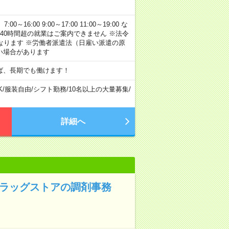
:00 9:00～17:00 11:00～19:00 な
40時間超の就業はご案内できません ※法令
なります ※労働者派遣法（日雇い派遣の原
い場合があります
ば、長期でも働けます！
K
/
服装自由
/
シフト勤務
/
10名以上の大量募集
/
詳細へ
ドラッグストアの調剤事務