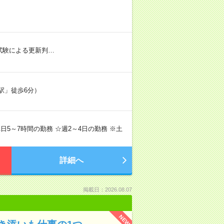
社内試験による更新判…
駅」徒歩6分）
で1日5～7時間の勤務 ☆週2～4日の勤務 ※土
詳細へ
掲載日：2026.08.07
NEW