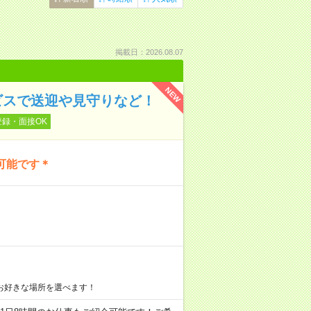
掲載日：2026.08.07
NEW
ビスで送迎や見守りなど！
登録・面接OK
可能です＊
お好きな場所を選べます！