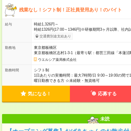
残業なし！シフト制！正社員登用あり！のバイト
時給1,326円～
給与
時給1326円(17:00～1346円)※研修期間3ヶ月以降、
交通費別途支給あり
東京都板橋区
勤務地
東京都板橋区志村1-3-1（最寄り駅：都営三田線「本蓮沼
ウエルシア薬局株式会社
シフト制
勤務時間
1日あたりの実働時間：最大7時間/日 9:00～19:00の間
曜日勤務できる方 ☆未経験・無資格可
気になる！
応募する
未読