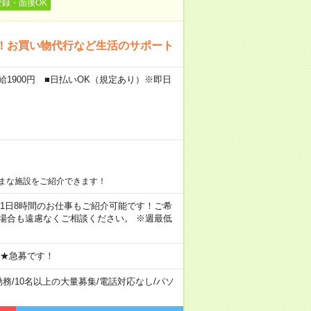
登録・面接OK
！お買い物代行など生活のサポート
給1900円 ■日払いOK（規定あり）※即日
まな施設をご紹介できます！
ちろん1日8時間のお仕事もご紹介可能です！ご希
場合も遠慮なくご相談ください。 ※週最低
 ★急募です！
勤務
/
10名以上の大量募集
/
電話対応なし
/
パソ