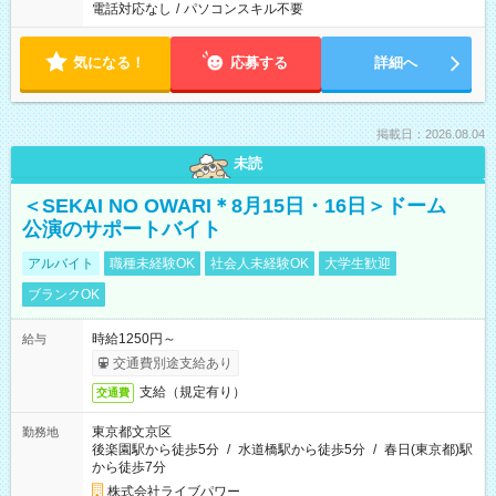
電話対応なし
/
パソコンスキル不要
気になる！
応募する
詳細へ
掲載日：2026.08.04
未読
＜SEKAI NO OWARI＊8月15日・16日＞ドーム
公演のサポートバイト
アルバイト
職種未経験OK
社会人未経験OK
大学生歓迎
ブランクOK
時給1250円～
給与
交通費別途支給あり
支給（規定有り）
交通費
東京都文京区
勤務地
後楽園駅から徒歩5分
/
水道橋駅から徒歩5分
/
春日(東京都)駅
から徒歩7分
株式会社ライブパワー