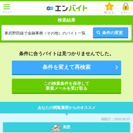
0
メニュー
気になる！
ログイン
検索結果
条件の変更
東武野田線で金融事務（その他）のバイト一覧
条件に合うバイトは見つかりませんでした。
条件を変えて再検索
この検索条件を保存して
新着メールを受け取る
あなたの閲覧履歴からのオススメ
掲載日：2026.08.07
未読