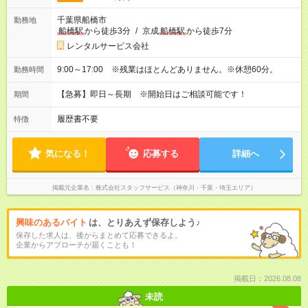
千葉県船橋市
勤務地
船橋駅
から徒歩3分
/
京成
船橋駅
から徒歩7分
レンタルサービス会社
9:00～17:00 ※残業はほとんどありません。※休憩60分。
勤務時間
【急募】即日～長期 ※開始日はご相談可能です！
期間
履歴書不要
特徴
気になる！
応募する
詳細へ
掲載元企業名
株式会社スタッフサービス（神奈川・千葉・埼玉エリア）
興味のあるバイト
は、とりあえず保存しよう♪
保存した求人は、後からまとめて応募できるよ。
企業からアプローチが届くことも！
掲載日：2026.08.08
未読