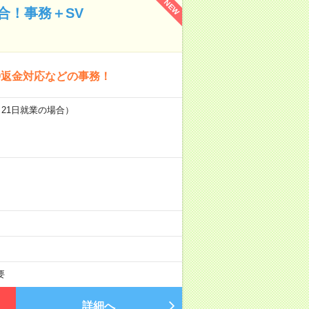
NEW
合！事務＋SV
〇返金対応などの事務！
（21日就業の場合）
要
詳細へ