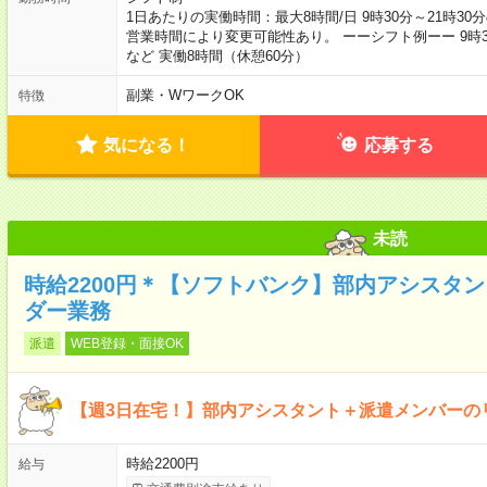
1日あたりの実働時間：最大8時間/日 9時30分～21時3
営業時間により変更可能性あり。 ーーシフト例ーー 9時30分
など 実働8時間（休憩60分）
副業・WワークOK
特徴
気になる！
応募する
未読
時給2200円＊【ソフトバンク】部内アシスタ
ダー業務
派遣
WEB登録・面接OK
【週3日在宅！】部内アシスタント＋派遣メンバーの
時給2200円
給与