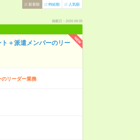
新着順
時給順
人気順
掲載日：2026.08.05
NEW
ント＋派遣メンバーのリー
ーのリーダー業務