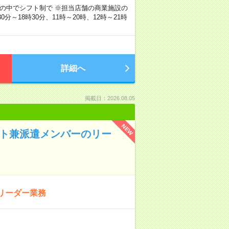
0分の中でシフト制で ※担当店舗の商業施設の
～18時30分、11時～20時、12時～21時
詳細へ
掲載日：2026.08.05
NEW
ント兼派遣メンバーのリー
リーダー業務