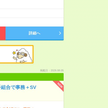
詳細へ
掲載日：2026.08.05
NEW
手組合で事務＋SV