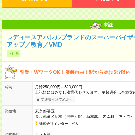
未読
レディースアパレルブランドのスーパーバイザー
アップ／教育／VMD
正社員
副業・WワークOK！服装自由！駅から徒歩5分以内
月給250,000円～320,000円
給与
上記額にはみなし残業代を含みます。※超過分は全額支
交通費別途支給あり
東京都港区
勤務地
東京都港区新橋（最寄り駅：
新橋駅
、内幸町、虎ノ門ヒ
株式会社インター・ベル
シフト制
勤務時間