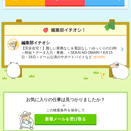
編集部イチオシ
【完全在宅！】難しい業務なし＆電話なし！ゆっくりの11時
～時短＊データ入力・事務、＜SEKAI NO OWARI＊8月15
日・16日＞ドーム公演のサポートバイトなど
(8/7UP!)
お気に入りの仕事は見つかりましたか？
この検索条件を保存して
新着メールを受け取る