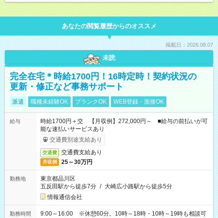
あなたの閲覧履歴からのオススメ
掲載日：2026.08.07
未読
完全在宅＊時給1700円！16時定時！契約状況の
更新・修正など事務サポート
派遣
職種未経験OK
ブランクOK
WEB登録・面接OK
時給1700円＋交 【月収例】272,000円～ ■給与の前払いが可
給与
能な速払いサービスあり
交通費別途支給あり
交通費支給あり
交通費
25～30万円
月収例
東京都品川区
勤務地
五反田駅から徒歩7分
/
大崎広小路駅から徒歩5分
情報通信会社
9:00～16:00 ※休憩60分。10時～18時・10時～19時も相談可
勤務時間