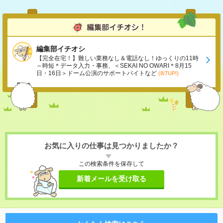
編集部イチオシ
【完全在宅！】難しい業務なし＆電話なし！ゆっくりの11時
～時短＊データ入力・事務、＜SEKAI NO OWARI＊8月15
日・16日＞ドーム公演のサポートバイトなど
(8/7UP!)
お気に入りの仕事は見つかりましたか？
この検索条件を保存して
新着メールを受け取る