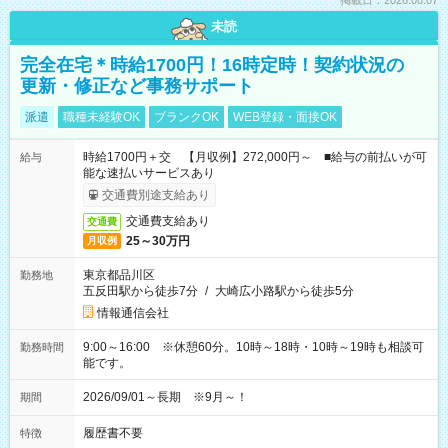
掲載日：2026.08.07
未読
完全在宅＊時給1700円！16時定時！契約状況の
更新・修正など事務サポート
派遣
職種未経験OK
ブランクOK
WEB登録・面接OK
時給1700円＋交 【月収例】272,000円～ ■給与の前払いが可
給与
能な速払いサービスあり
交通費別途支給あり
交通費支給あり
交通費
25～30万円
月収例
東京都品川区
勤務地
五反田駅から徒歩7分
/
大崎広小路駅から徒歩5分
情報通信会社
9:00～16:00 ※休憩60分。10時～18時・10時～19時も相談可
勤務時間
能です。
2026/09/01～長期 ※9月～！
期間
履歴書不要
特徴