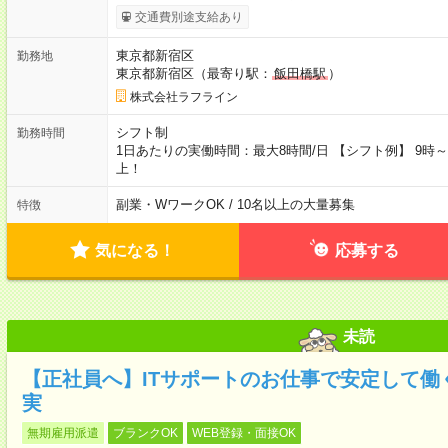
交通費別途支給あり
東京都新宿区
勤務地
東京都新宿区（最寄り駅：
飯田橋駅
）
株式会社ラフライン
シフト制
勤務時間
1日あたりの実働時間：最大8時間/日 【シフト例】 9時～18
上！
副業・WワークOK / 10名以上の大量募集
特徴
気になる！
応募する
未読
【正社員へ】ITサポートのお仕事で安定して働
実
無期雇用派遣
ブランクOK
WEB登録・面接OK