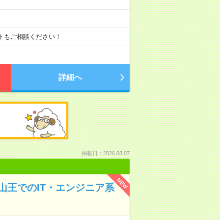
ートもご相談ください！
詳細へ
掲載日：2026.08.07
NEW
池山王でのIT・エンジニア系