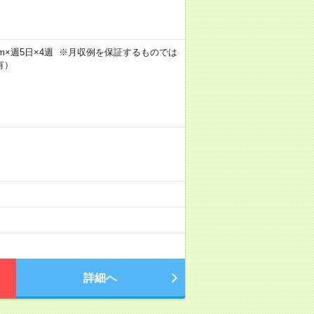
h30m×週5日×4週 ※月収例を保証するものでは
有）
詳細へ