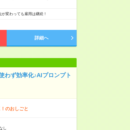
先が変わっても雇用は継続！
詳細へ
使わず効率化♪AIプロンプト
K！のおしごと
なし