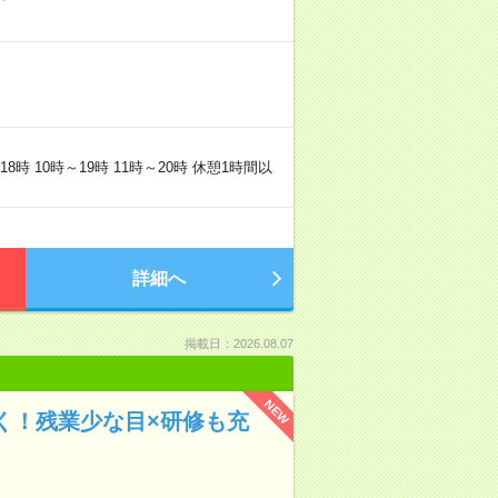
時 10時～19時 11時～20時 休憩1時間以
詳細へ
掲載日：2026.08.07
NEW
く！残業少な目×研修も充