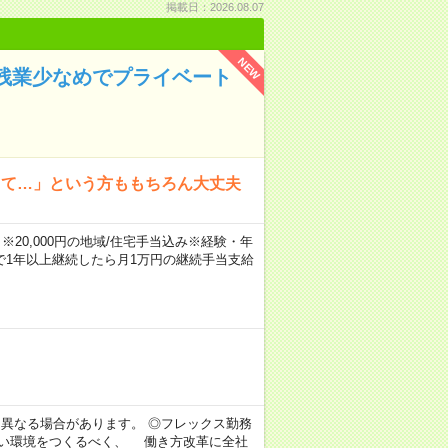
掲載日：2026.08.07
NEW
残業少なめでプライベート
って…」という方ももちろん大丈夫
※20,000円の地域/住宅手当込み※経験・年
1年以上継続したら月1万円の継続手当支給
より異なる場合があります。 ◎フレックス勤務
すい環境をつくるべく、 働き方改革に全社