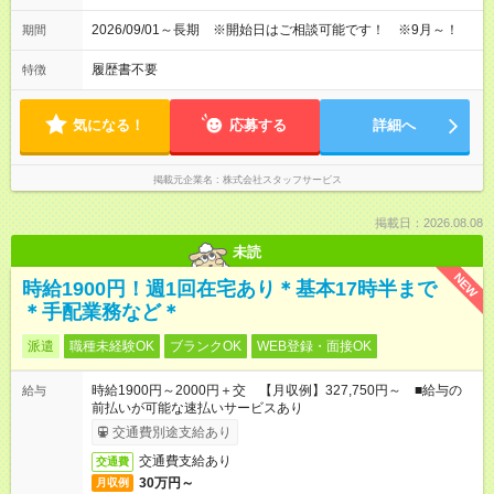
2026/09/01～長期 ※開始日はご相談可能です！ ※9月～！
期間
履歴書不要
特徴
気になる！
応募する
詳細へ
掲載元企業名
株式会社スタッフサービス
掲載日：2026.08.08
未読
NEW
時給1900円！週1回在宅あり＊基本17時半まで
＊手配業務など＊
派遣
職種未経験OK
ブランクOK
WEB登録・面接OK
時給1900円～2000円＋交 【月収例】327,750円～ ■給与の
給与
前払いが可能な速払いサービスあり
交通費別途支給あり
交通費支給あり
交通費
30万円～
月収例