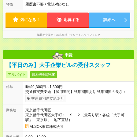
履歴書不要
/
電話対応なし
特徴
気になる！
応募する
詳細へ
掲載元企業名
株式会社リクルートスタッフィング
未読
【平日のみ】大手企業ビルの受付スタッフ
アルバイト
職種未経験OK
時給1,300円～1,300円
給与
交通費実費支給 【試用期間】試用期間あり 試用期間の長さ：6
ヶ月 雇用形態、給与は本採用時と同じです。
交通費別途支給あり
東京都千代田区
勤務地
東京都千代田区大手町１－９－２（最寄り駅：各線「大手町
駅」「東京駅」 地下直結）
ALSOK東京株式会社