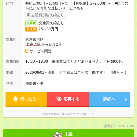
時給1700円～1750円＋交 【月収例】272,000円～ ■給与の
給与
前払いが可能な速払いサービスあり
交通費別途支給あり
交通費支給あり
交通費
25～30万円
月収例
東京都港区
勤務地
表参道駅
から徒歩2分
サービス関連
10:00～19:00 ※残業はほとんどありません。※休憩60分。
勤務時間
2026/09/01～長期 ※開始日はご相談可能です！ ※9月～！
期間
履歴書不要
特徴
気になる！
応募する
詳細へ
掲載元企業名
株式会社スタッフサービス
掲載日：2026.08.08
未読