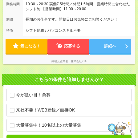
10:30～20:30 実働7.5時間／休憩1.5時間 営業時間に合わせた
勤務時間
シフト制 【営業時間】11:00～20:00
長期のお仕事です。開始日はお気軽にご相談ください！
期間
シフト勤務
/
パソコンスキル不要
特徴
気になる！
応募する
詳細へ
掲載元企業名
株式会社iDA
こちらの条件も追加しませんか？
今が狙い目！急募
来社不要！WEB登録／面接OK
大量募集中！10名以上の大量募集