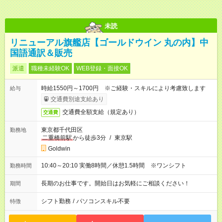
未読
リニューアル旗艦店【ゴールドウイン 丸の内】中
国語通訳＆販売
派遣
職種未経験OK
WEB登録・面接OK
時給1550円～1700円 ※ご経験・スキルにより考慮致します
給与
交通費別途支給あり
交通費全額支給（規定あり）
交通費
東京都千代田区
勤務地
二重橋前駅
から徒歩3分
/
東京駅
Goldwin
10:40～20:10 実働8時間／休憩1.5時間 ※ワンシフト
勤務時間
長期のお仕事です。開始日はお気軽にご相談ください！
期間
シフト勤務
/
パソコンスキル不要
特徴