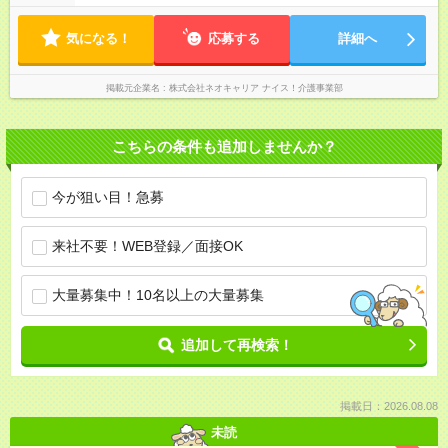
気になる！
応募する
詳細へ
掲載元企業名
株式会社ネオキャリア ナイス！介護事業部
こちらの条件も追加しませんか？
今が狙い目！急募
来社不要！WEB登録／面接OK
大量募集中！10名以上の大量募集
追加して再検索！
掲載日：2026.08.08
未読