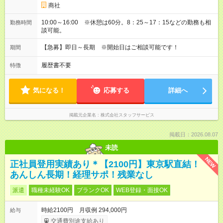
商社
10:00～16:00 ※休憩は60分。8：25～17：15などの勤務も相
勤務時間
談可能。
【急募】即日～長期 ※開始日はご相談可能です！
期間
履歴書不要
特徴
気になる！
応募する
詳細へ
掲載元企業名
株式会社スタッフサービス
掲載日：2026.08.07
未読
NEW
正社員登用実績あり＊【2100円】東京駅直結！
あんしん長期！経理サポ！残業なし
派遣
職種未経験OK
ブランクOK
WEB登録・面接OK
時給2100円 月収例 294,000円
給与
交通費別途支給あり