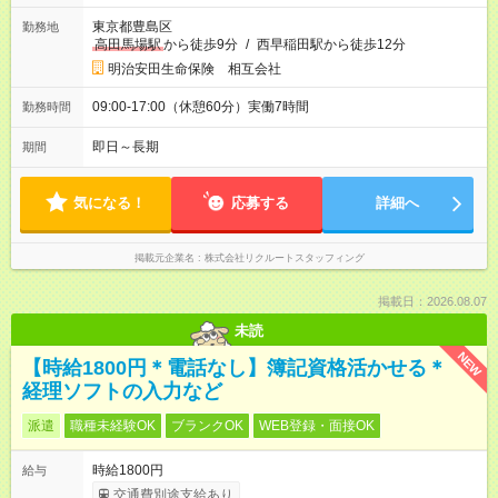
東京都豊島区
勤務地
高田馬場駅
から徒歩9分
/
西早稲田駅から徒歩12分
明治安田生命保険 相互会社
09:00-17:00（休憩60分）実働7時間
勤務時間
即日～長期
期間
気になる！
応募する
詳細へ
掲載元企業名
株式会社リクルートスタッフィング
掲載日：2026.08.07
未読
NEW
【時給1800円＊電話なし】簿記資格活かせる＊
経理ソフトの入力など
派遣
職種未経験OK
ブランクOK
WEB登録・面接OK
時給1800円
給与
交通費別途支給あり