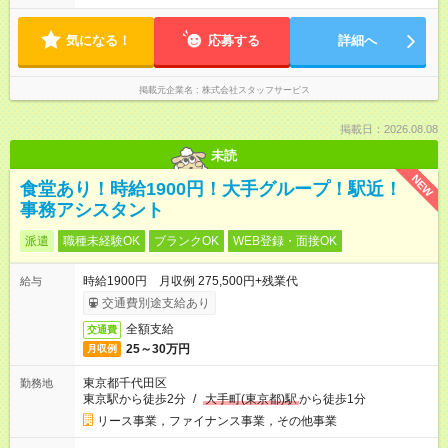
気になる！
応募する
詳細へ
掲載元企業名
株式会社スタッフサービス
掲載日：2026.08.08
未読
NEW
食堂あり！時給1900円！大手グループ！駅近！
事務アシスタント
派遣
職種未経験OK
ブランクOK
WEB登録・面接OK
時給1900円 月収例 275,500円+残業代
給与
交通費別途支給あり
全額支給
交通費
25～30万円
月収例
東京都千代田区
勤務地
東京駅から徒歩2分
/
大手町(東京都)駅
から徒歩1分
リース事業，ファイナンス事業，その他事業