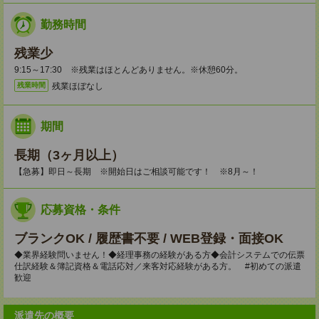
勤務時間
残業少
9:15～17:30 ※残業はほとんどありません。※休憩60分。
残業ほぼなし
残業時間
期間
長期（3ヶ月以上）
【急募】即日～長期 ※開始日はご相談可能です！ ※8月～！
応募資格・条件
ブランクOK / 履歴書不要 / WEB登録・面接OK
◆業界経験問いません！◆経理事務の経験がある方◆会計システムでの伝票
仕訳経験＆簿記資格＆電話応対／来客対応経験がある方。 #初めての派遣
歓迎
派遣先の概要