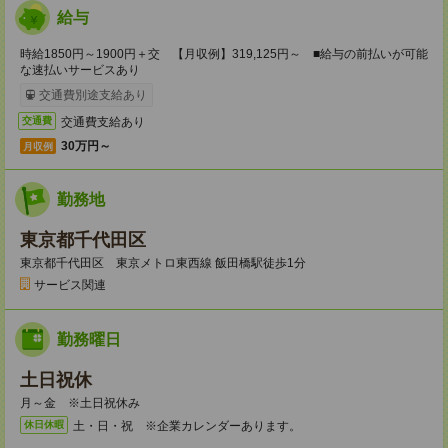
給与
時給1850円～1900円＋交 【月収例】319,125円～ ■給与の前払いが可能
な速払いサービスあり
交通費別途支給あり
交通費支給あり
交通費
30万円～
月収例
勤務地
東京都千代田区
東京都千代田区 東京メトロ東西線 飯田橋駅徒歩1分
サービス関連
勤務曜日
土日祝休
月～金 ※土日祝休み
土・日・祝 ※企業カレンダーあります。
休日休暇