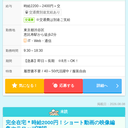
時給2200～2400円＋交
給与
交通費別途支給あり
※交通費は別途ご支給
交通費
東京都渋谷区
勤務地
恵比寿駅から徒歩2分
IT・Web・通信
9:30～18:30
勤務時間
【急募】即日～長期 ※8月～OK！
期間
履歴書不要
/
40～50代活躍中
/
服装自由
特徴
気になる！
応募する
詳細へ
掲載日：2026.08.08
未読
完全在宅＊時給2000円！ショート動画の映像編