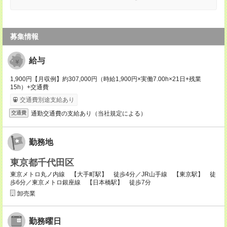
募集情報
給与
1,900円【月収例】約307,000円（時給1,900円×実働7.00h×21日+残業
15h）+交通費
交通費別途支給あり
通勤交通費の支給あり（当社規定による）
交通費
勤務地
東京都千代田区
東京メトロ丸ノ内線 【大手町駅】 徒歩4分／JR山手線 【東京駅】 徒
歩6分／東京メトロ銀座線 【日本橋駅】 徒歩7分
卸売業
勤務曜日