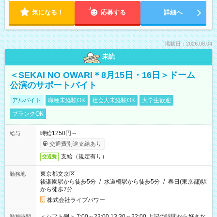
気になる！
応募する
詳細へ
掲載日：2026.08.04
未読
＜SEKAI NO OWARI＊8月15日・16日＞ドーム
公演のサポートバイト
アルバイト
職種未経験OK
社会人未経験OK
大学生歓迎
ブランクOK
時給1250円～
給与
交通費別途支給あり
支給（規定有り）
交通費
東京都文京区
勤務地
後楽園駅から徒歩5分
/
水道橋駅から徒歩5分
/
春日(東京都)駅
から徒歩7分
株式会社ライブパワー
＜シフト例＞ 7:00～23:00 13:30～22:00 上記の時間から好きな
勤務時間