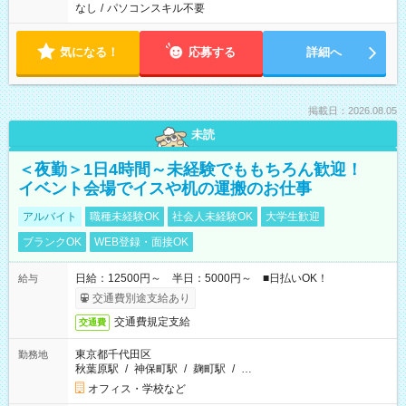
なし
/
パソコンスキル不要
気になる！
応募する
詳細へ
掲載日：2026.08.05
未読
＜夜勤＞1日4時間～未経験でももちろん歓迎！
イベント会場でイスや机の運搬のお仕事
アルバイト
職種未経験OK
社会人未経験OK
大学生歓迎
ブランクOK
WEB登録・面接OK
日給：12500円～ 半日：5000円～ ■日払いOK！
給与
交通費別途支給あり
交通費規定支給
交通費
東京都千代田区
勤務地
秋葉原駅
/
神保町駅
/
麹町駅
/
…
オフィス・学校など