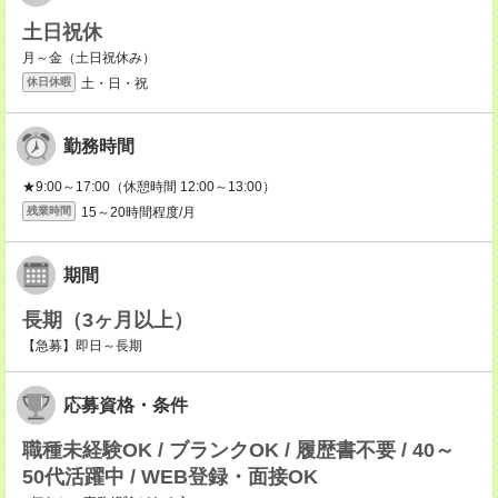
土日祝休
月～金（土日祝休み）
土・日・祝
休日休暇
勤務時間
★9:00～17:00（休憩時間 12:00～13:00）
15～20時間程度/月
残業時間
期間
長期（3ヶ月以上）
【急募】即日～長期
応募資格・条件
職種未経験OK / ブランクOK / 履歴書不要 / 40～
50代活躍中 / WEB登録・面接OK