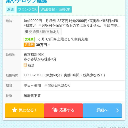
集やテロップ確認
派遣
ブランクOK
WEB登録・面接OK
時給2000円 月収例 33万円 時給2000円×実働8h×週5日×4週
給与
+残業5h ※月収例を保証するものではありません。※給与即受
取りサービス利用可（利用条件有）
交通費別途支給あり
1ヶ月3万円を上限として実費支給
交通費
30万円～
月収例
東京都新宿区
勤務地
市ケ谷駅から徒歩3分
放送
11:00-20:00（休憩60分）実働8時間（残業少なめ！）
勤務時間
即日～長期 ※開始日相談OK
期間
履歴書不要
特徴
気になる！
応募する
詳細へ