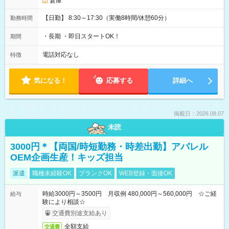
倉庫
【日勤】 8:30～17:30（実働8時間/休憩60分）
勤務時間
・長期 ・即日スタートOK！
期間
電話対応なし
特徴
気になる！
応募する
詳細へ
掲載日：2026.08.07
未読
3000円＊【両国/時短勤務・時差出勤】アパレル
OEM企画生産！キッズ担当
派遣
職種未経験OK
ブランクOK
WEB登録・面接OK
時給3000円～3500円 月収例 480,000円～560,000円 ☆ご経
給与
験により相談☆
交通費別途支給あり
全額支給
交通費