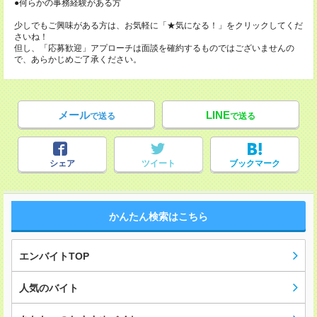
●何らかの事務経験がある方
少しでもご興味がある方は、お気軽に「★気になる！」をクリックしてくだ
さいね！
但し、「応募歓迎」アプローチは面談を確約するものではございませんの
で、あらかじめご了承ください。
メール
LINE
で送る
で送る
シェア
ツイート
ブックマーク
かんたん検索はこちら
エンバイトTOP
人気のバイト