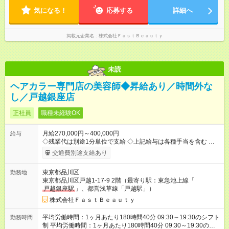
気になる！
応募する
詳細へ
掲載元企業名
株式会社ＦａｓｔＢｅａｕｔｙ
未読
ヘアカラー専門店の美容師◆昇給あり／時間外な
し／戸越銀座店
正社員
職種未経験OK
月給270,000円～400,000円
給与
◇残業代は別途1分単位で支給 ◇上記給与は各種手当を含む ◇毎
月インセンティブポイント付与 ・店舗売上や入客人数などに応
交通費別途支給あり
じてインセンティブポイントを付与 ・ポイントは6ヶ月に一度引
き出し可能 ◇半年に1回の昇給制度（3人に1人以上が昇給） ◇店
東京都品川区
勤務地
長手当（月30，000円～）あり 研修期間6ヶ月間は以下給与のみ
東京都品川区戸越1-17-9 2階（最寄り駅：東急池上線「
変更あり 月給242，700円 ※給与に関しては2025年度の最低賃
戸越銀座駅
」、都営浅草線「戸越駅」）
金を反映済み ※各都道府県の施行月より適応、入社時期によっ
ては変動の可能性あり 詳細は、採用担当へお問い合わせくださ
株式会社ＦａｓｔＢｅａｕｔｙ
い 【試用期間】試用期間なし
平均労働時間：1ヶ月あたり180時間40分 09:30～19:30のシフト
勤務時間
制 平均労働時間：1ヶ月あたり180時間40分 09:30～19:30のシ