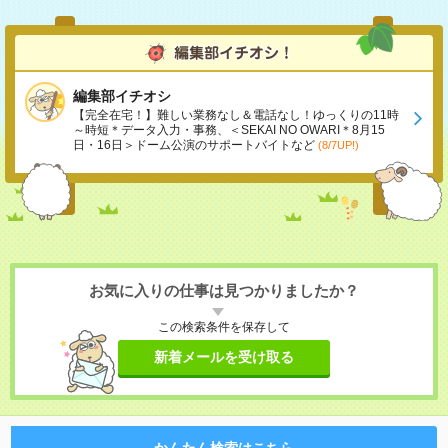
編集部イチオシ
【完全在宅！】難しい業務なし＆電話なし！ゆっくりの11時
～時短＊データ入力・事務、＜SEKAI NO OWARI＊8月15
日・16日＞ドーム公演のサポートバイトなど
(8/7UP!)
お気に入りの仕事は見つかりましたか？
この検索条件を保存して
新着メールを受け取る