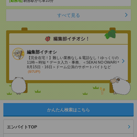
[勤務地]
駒形駅から車10分
すべて見る
編集部イチオシ
【完全在宅！】難しい業務なし＆電話なし！ゆっくりの
11時～時短＊データ入力・事務、＜SEKAI NO OWARI＊
8月15日・16日＞ドーム公演のサポートバイトなど
(8/7UP!)
かんたん検索はこちら
エンバイトTOP