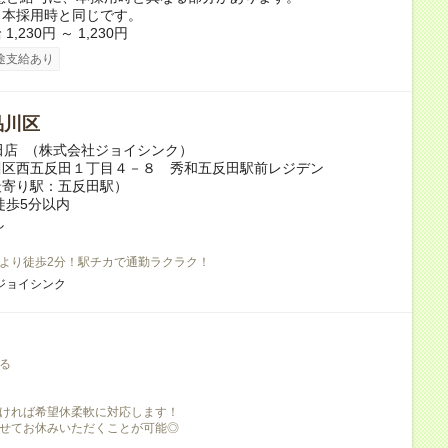
：本採用時と同じです。
,230円 ～ 1,230円
途支給あり
品川区
反田店 （株式会社ジョイシンク）
川区西五反田１丁目４－８ 秀和五反田駅前レジデン
（最寄り駅：五反田駅）
徒歩5分以内
し
より徒歩2分！駅チカで通勤ラクラク！
ジョイシンク
る
ければ希望休柔軟に対応します！
せてお休みいただくことが可能◎