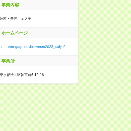
事業内容
理容・美容・エステ
ホームページ
https://en-gage.net/browmen2023_saiyo/
事業所
東京都渋谷区神宮前6-19-16