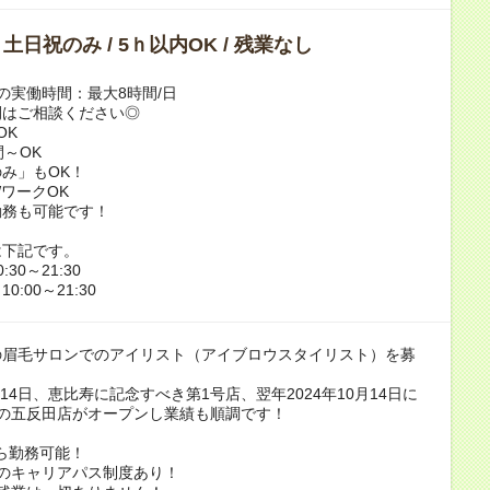
/ 土日祝のみ / 5ｈ以内OK / 残業なし
の実働時間：最大8時間/日
間はご相談ください◎
OK
間～OK
み」もOK！
ワークOK
勤務も可能です！
は下記です。
30～21:30
:00～21:30
の眉毛サロンでのアイリスト（アイブロウスタイリスト）を募
7月14日、恵比寿に記念すべき第1号店、翌年2024年10月14日に
店の五反田店がオープンし業績も順調です！
ら勤務可能！
のキャリアパス制度あり！