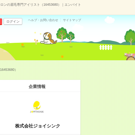
ロンの眉毛専門アイリスト（16453680）｜エンバイト
ヘルプ・お問い合わせ
サイトマップ
ログイン
453680）
企業情報
株式会社ジョイシンク