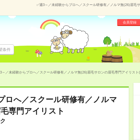
✅週3～／未経験からプロへ／スクール研修有／ノルマ無(26)眉毛サ
会員登録
望条件
3～／未経験からプロへ／スクール研修有／ノルマ無(26)眉毛サロンの眉毛専門アイリスト(16
らプロへ／スクール研修有／ノルマ
の眉毛専門アイリスト
ク