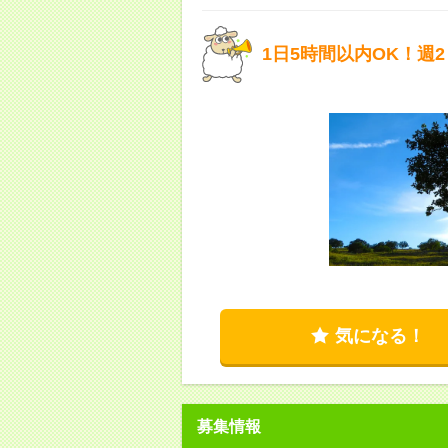
1日5時間以内OK！週
気になる！
募集情報