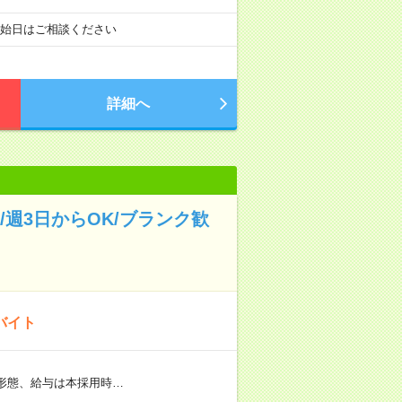
開始日はご相談ください
詳細へ
週3日からOK/ブランク歓
バイト
用形態、給与は本採用時…