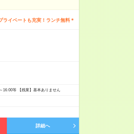
プライベートも充実！ランチ無料＊
0～16:00等 【残業】基本ありません
詳細へ