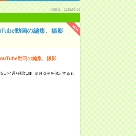
掲載日：2026.08.08
NEW
uTube動画の編集、撮影
ouTube動画の編集、撮影
h×週5日×4週+残業10h ※月収例を保証するも