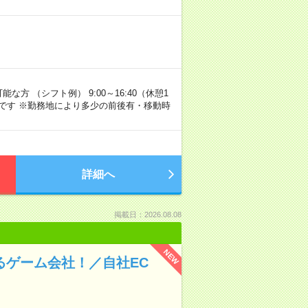
な方 （シフト例） 9:00～16:40（休憩1
です ※勤務地により多少の前後有・移動時
詳細へ
掲載日：2026.08.08
NEW
るゲーム会社！／自社EC