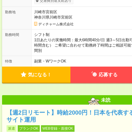
交通費別途支給あり
川崎市宮前区
勤務地
神奈川県川崎市宮前区
ディチャーム株式会社
シフト制
勤務時間
1日あたりの実働時間：最大6時間40分/日 週3～5日出勤可能
時間含む） ご希望に合わせて勤務終了時間はご相談可能
間別
副業・WワークOK
特徴
気になる！
応募する
未読
【週2日リモート】時給2000円！日本を代表す
サイト運用
派遣
ブランクOK
WEB登録・面接OK