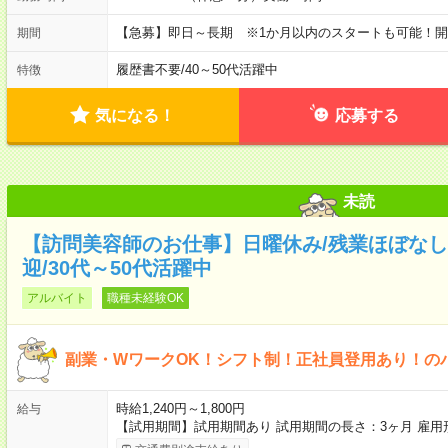
【急募】即日～長期 ※1か月以内のスタートも可能！
期間
履歴書不要
/
40～50代活躍中
特徴
気になる！
応募する
未読
【訪問美容師のお仕事】日曜休み/残業ほぼなし/
迎/30代～50代活躍中
アルバイト
職種未経験OK
副業・WワークOK！シフト制！正社員登用あり！の
時給1,240円～1,800円
給与
【試用期間】試用期間あり 試用期間の長さ：3ヶ月 雇