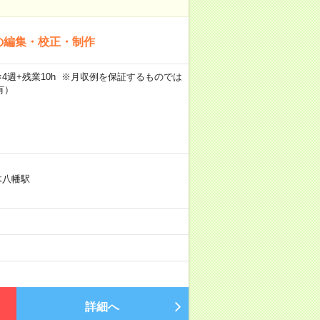
の編集・校正・制作
5日×4週+残業10h ※月収例を保証するものでは
有）
木八幡駅
詳細へ