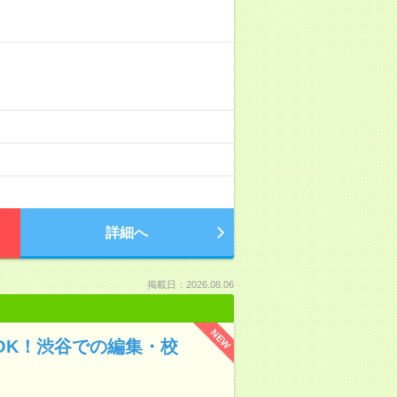
詳細へ
掲載日：2026.08.06
NEW
験OK！渋谷での編集・校