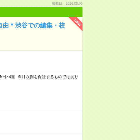
掲載日：2026.08.06
NEW
装自由＊渋谷での編集・校
m×週5日×4週 ※月収例を保証するものではあり
）