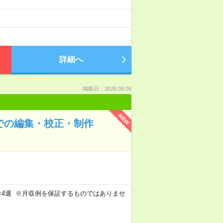
詳細へ
掲載日：2026.08.06
NEW
谷での編集・校正・制作
週5日×4週 ※月収例を保証するものではありませ