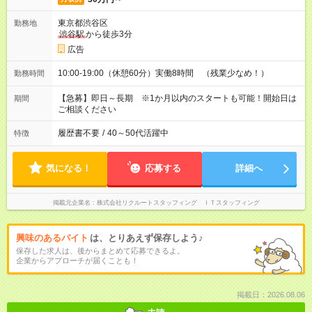
東京都渋谷区
勤務地
渋谷駅
から徒歩3分
広告
10:00-19:00（休憩60分）実働8時間 （残業少なめ！）
勤務時間
【急募】即日～長期 ※1か月以内のスタートも可能！開始日は
期間
ご相談ください
履歴書不要
/
40～50代活躍中
特徴
気になる！
応募する
詳細へ
掲載元企業名
株式会社リクルートスタッフィング ＩＴスタッフィング
興味のあるバイト
は、とりあえず保存しよう♪
保存した求人は、後からまとめて応募できるよ。
企業からアプローチが届くことも！
掲載日：2026.08.06