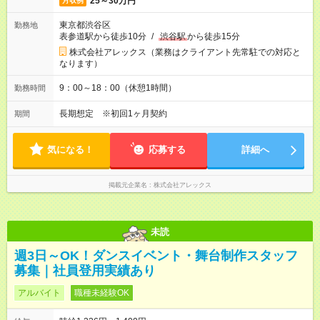
25～30万円
月収例
東京都渋谷区
勤務地
表参道駅から徒歩10分
/
渋谷駅
から徒歩15分
株式会社アレックス（業務はクライアント先常駐での対応と
なります）
9：00～18：00（休憩1時間）
勤務時間
長期想定 ※初回1ヶ月契約
期間
気になる！
応募する
詳細へ
掲載元企業名
株式会社アレックス
未読
週3日～OK！ダンスイベント・舞台制作スタッフ
募集｜社員登用実績あり
アルバイト
職種未経験OK