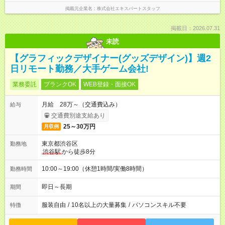
掲載元企業名
株式会社エキスパートスタッフ
掲載日：2026.07.31
未読
【グラフィックデザイナー(グッズデザイン)】週2
日リモート勤務／大手ゲーム会社!
業務委託
ブランクOK
WEB登録・面接OK
月給 28万～（交通費込み）
給与
交通費別途支給あり
25～30万円
月収例
東京都渋谷区
勤務地
渋谷駅
から徒歩8分
10:00～19:00（休憩1時間/実働8時間）
勤務時間
即日～長期
期間
服装自由
/
10名以上の大量募集
/
パソコンスキル不要
特徴