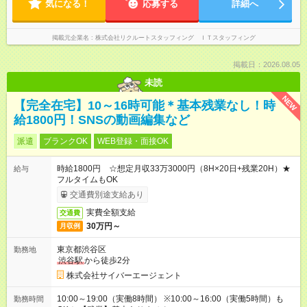
気になる！
応募する
詳細へ
掲載元企業名
株式会社リクルートスタッフィング ＩＴスタッフィング
掲載日：2026.08.05
未読
NEW
【完全在宅】10～16時可能＊基本残業なし！時
給1800円！SNSの動画編集など
派遣
ブランクOK
WEB登録・面接OK
時給1800円 ☆想定月収33万3000円（8H×20日+残業20H）★
給与
フルタイムもOK
交通費別途支給あり
実費全額支給
交通費
30万円～
月収例
東京都渋谷区
勤務地
渋谷駅
から徒歩2分
株式会社サイバーエージェント
10:00～19:00（実働8時間） ※10:00～16:00（実働5時間）も
勤務時間