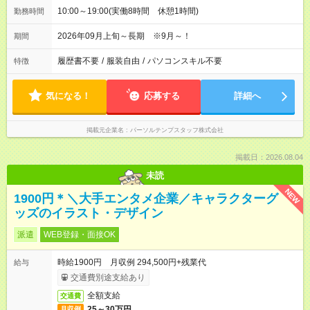
10:00～19:00(実働8時間 休憩1時間)
勤務時間
2026年09月上旬～長期 ※9月～！
期間
履歴書不要
/
服装自由
/
パソコンスキル不要
特徴
気になる！
応募する
詳細へ
掲載元企業名
パーソルテンプスタッフ株式会社
掲載日：2026.08.04
未読
NEW
1900円＊＼大手エンタメ企業／キャラクターグ
ッズのイラスト・デザイン
派遣
WEB登録・面接OK
時給1900円 月収例 294,500円+残業代
給与
交通費別途支給あり
全額支給
交通費
25～30万円
月収例