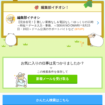
編集部イチオシ
【完全在宅！】難しい業務なし＆電話なし！ゆっくりの11時
～時短＊データ入力・事務、＜SEKAI NO OWARI＊8月15
日・16日＞ドーム公演のサポートバイトなど
(8/7UP!)
お気に入りの仕事は見つかりましたか？
この検索条件を保存して
新着メールを受け取る
かんたん検索はこちら