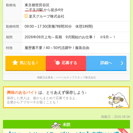
東京都世田谷区
勤務地
二子玉川駅
から徒歩4分
楽天グループ株式会社
09:00～17:30(実働7時間30分 休憩1時間)
勤務時間
2026年09月上旬～長期 9月開始のお仕事！ ※9月～！
期間
履歴書不要
/
40～50代活躍中
/
服装自由
特徴
気になる！
応募する
詳細へ
掲載元企業名
パーソルテンプスタッフ株式会社
興味のあるバイト
は、とりあえず保存しよう♪
保存した求人は、後からまとめて応募できるよ。
企業からアプローチが届くことも！
掲載日：2026.08.06
未読