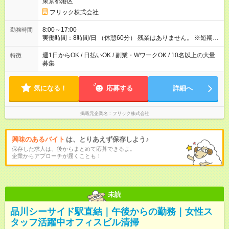
東京都港区
フリック株式会社
8:00～17:00
勤務時間
実働時間：8時間/日 （休憩60分） 残業はありません。 ※短期の
募集は行っておりません。予めご了承くださいませ。
週1日からOK / 日払いOK / 副業・WワークOK / 10名以上の大量
特徴
募集
気になる！
応募する
詳細へ
掲載元企業名
フリック株式会社
興味のあるバイト
は、とりあえず保存しよう♪
保存した求人は、後からまとめて応募できるよ。
企業からアプローチが届くことも！
未読
品川シーサイド駅直結｜午後からの勤務｜女性ス
タッフ活躍中オフィスビル清掃