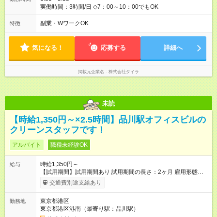
実働時間：3時間/日 ◇7：00～10：00でもOK
副業・WワークOK
特徴
気になる！
応募する
詳細へ
掲載元企業名
株式会社ダイラ
未読
【時給1,350円～×2.5時間】品川駅オフィスビルの
クリーンスタッフです！
アルバイト
職種未経験OK
時給1,350円～
給与
【試用期間】試用期間あり 試用期間の長さ：2ヶ月 雇用形態、
給与は本採用時と同じです。
交通費別途支給あり
東京都港区
勤務地
東京都港区港南（最寄り駅：品川駅）