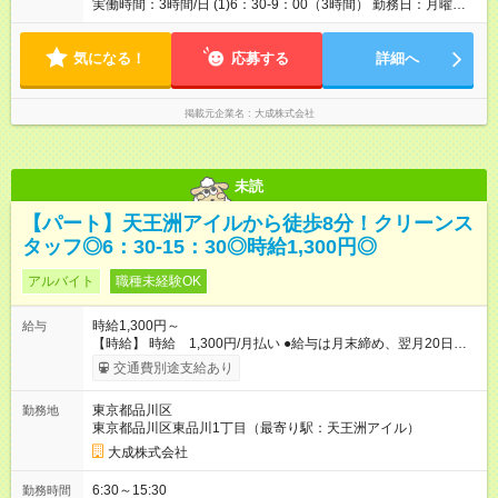
実働時間：3時間/日 (1)6：30-9：00（3時間） 勤務日：月曜日
～金曜日
気になる！
応募する
詳細へ
掲載元企業名
大成株式会社
未読
【パート】天王洲アイルから徒歩8分！クリーンス
タッフ◎6：30-15：30◎時給1,300円◎
アルバイト
職種未経験OK
時給1,300円～
給与
【時給】 時給 1,300円/月払い ●給与は月末締め、翌月20日の
支払。 ●通勤手当は1ヶ月ごとに勤務日数に応じて実費精算。 ●
交通費別途支給あり
一番安いルートでの計算となります。 ※Ｗワークの方は、他社
様で定期が支給されている場合は重複区間以外の区間が支給対
東京都品川区
勤務地
象となります。 【試用期間】試用期間あり 試用期間の長さ：3
東京都品川区東品川1丁目（最寄り駅：天王洲アイル）
ヶ月 雇用形態、給与は本採用時と同じです。
大成株式会社
6:30～15:30
勤務時間