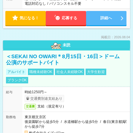
電話対応なし
/
パソコンスキル不要
気になる！
応募する
詳細へ
掲載日：2026.08.04
未読
＜SEKAI NO OWARI＊8月15日・16日＞ドーム
公演のサポートバイト
アルバイト
職種未経験OK
社会人未経験OK
大学生歓迎
ブランクOK
時給1250円～
給与
交通費別途支給あり
支給（規定有り）
交通費
東京都文京区
勤務地
後楽園駅から徒歩5分
/
水道橋駅から徒歩5分
/
春日(東京都)駅
から徒歩7分