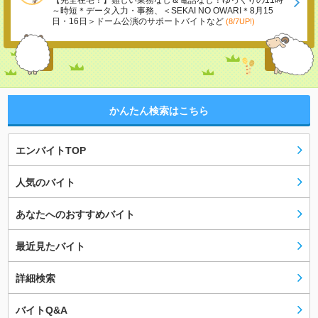
【完全在宅！】難しい業務なし＆電話なし！ゆっくりの11時
～時短＊データ入力・事務、＜SEKAI NO OWARI＊8月15
日・16日＞ドーム公演のサポートバイトなど
(8/7UP!)
かんたん検索はこちら
エンバイトTOP
人気のバイト
あなたへのおすすめバイト
最近見たバイト
詳細検索
バイトQ&A