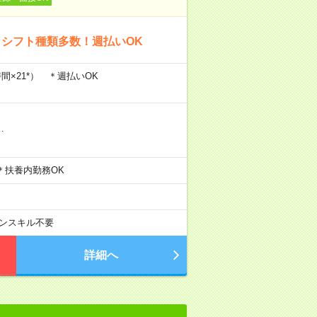
＊シフト種類多数！週払いOK
時間×21*） ＊週払いOK
…
 ＊扶養内勤務OK
ンスキル不要
詳細へ