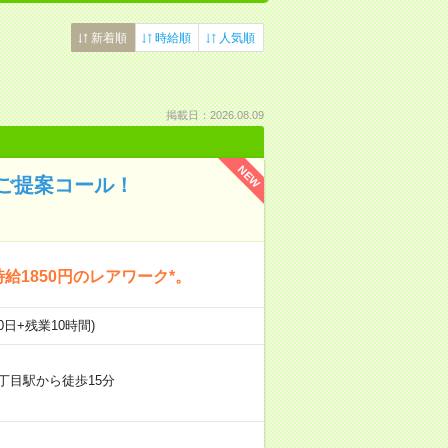
新着順
時給順
人気順
掲載日：2026.08.09
NEW
のご提案コール！
給1850円のレアワーク*。
20日+残業10時間)
丁目駅から徒歩15分