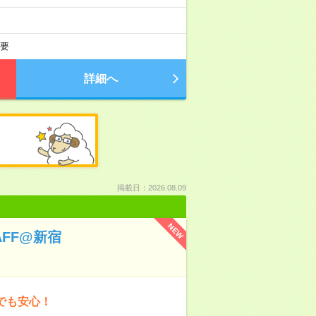
要
詳細へ
掲載日：2026.08.09
NEW
FF@新宿
でも安心！