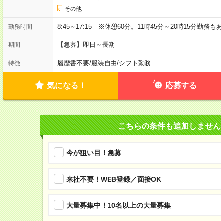
その他
8:45～17:15 ※休憩60分。11時45分～20時15分勤務
勤務時間
【急募】即日～長期
期間
履歴書不要
/
服装自由
/
シフト勤務
特徴
気になる！
応募する
こちらの条件も追加しません
今が狙い目！急募
来社不要！WEB登録／面接OK
大量募集中！10名以上の大量募集