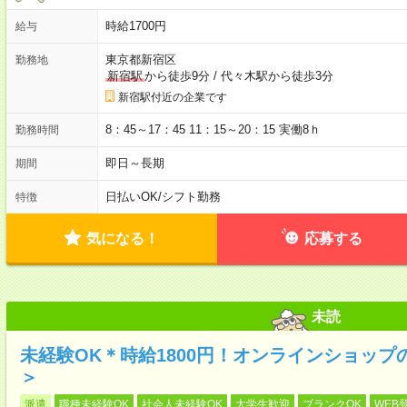
時給1700円
給与
東京都新宿区
勤務地
新宿駅
から徒歩9分
/
代々木駅から徒歩3分
新宿駅付近の企業です
8：45～17：45 11：15～20：15 実働8ｈ
勤務時間
即日～長期
期間
日払いOK
/
シフト勤務
特徴
気になる！
応募する
未読
未経験OK＊時給1800円！オンラインショッ
＞
派遣
職種未経験OK
社会人未経験OK
大学生歓迎
ブランクOK
WEB