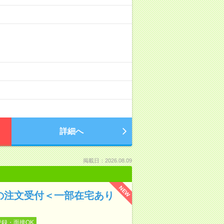
詳細へ
掲載日：2026.08.09
NEW
プの注文受付＜一部在宅あり
登録・面接OK