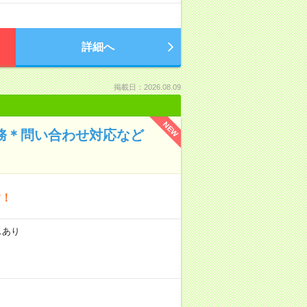
詳細へ
掲載日：2026.08.09
NEW
務＊問い合わせ対応など
す！
スあり