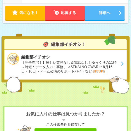
気になる！
応募する
詳細へ
編集部イチオシ
【完全在宅！】難しい業務なし＆電話なし！ゆっくりの11時
～時短＊データ入力・事務、＜SEKAI NO OWARI＊8月15
日・16日＞ドーム公演のサポートバイトなど
(8/7UP!)
お気に入りの仕事は見つかりましたか？
この検索条件を保存して