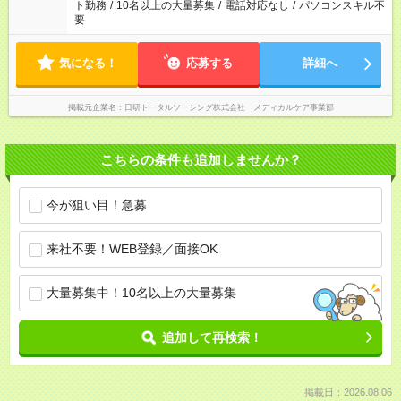
ト勤務
/
10名以上の大量募集
/
電話対応なし
/
パソコンスキル不
要
気になる！
応募する
詳細へ
掲載元企業名
日研トータルソーシング株式会社 メディカルケア事業部
こちらの条件も追加しませんか？
今が狙い目！急募
来社不要！WEB登録／面接OK
大量募集中！10名以上の大量募集
追加して再検索！
掲載日：2026.08.06