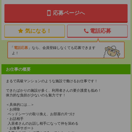
応募ページへ
気になる！
電話応募
電話応募
なら、会員登録しなくても応募できます
よ！
お仕事の概要
まるで高級マンションのような施設で働けるお仕事です！
できたばかりの施設が多く、利用者さんの要介護度も低め！
体力的な負担が少ないのも魅力です！
＜具体的には…＞
・お掃除
ベッドシーツの取り換え、お部屋の片づけ
・お話相手
入居者さんのお話し相手になって仲を深める
・お食事サポート