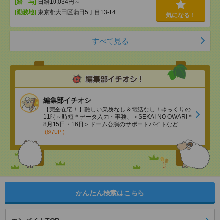
[給 与]
日給10,034円～
[勤務地]
東京都大田区蒲田5丁目13-14
気になる！
すべて見る
編集部イチオシ
【完全在宅！】難しい業務なし＆電話なし！ゆっくりの
11時～時短＊データ入力・事務、＜SEKAI NO OWARI＊
8月15日・16日＞ドーム公演のサポートバイトなど
(8/7UP!)
かんたん検索はこちら