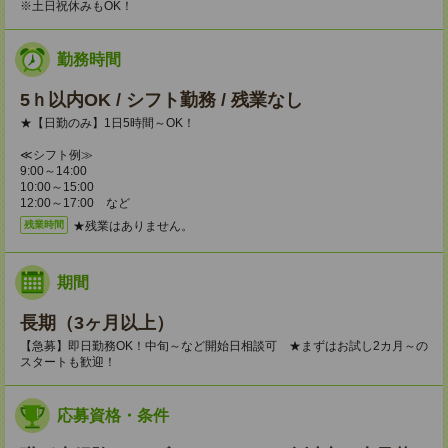
※土日祝休みもOK！
勤務時間
5ｈ以内OK / シフト勤務 / 残業なし
★【日勤のみ】1日5時間～OK！
≪シフト例≫
9:00～14:00
10:00～15:00
12:00～17:00 など
★残業はありません。
残業時間
期間
長期（3ヶ月以上）
【急募】即日勤務OK！中旬～など開始日相談可 ★まずはお試し2カ月～の
スタートも歓迎！
応募資格・条件