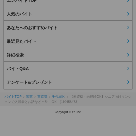
エンバイトTOP
人気のバイト
あなたへのおすすめバイト
最近見たバイト
詳細検索
バイトQ&A
アンケート&プレゼント
バイトTOP
関東
東京都
千代田区
【無資格・未経験OK】シニア向けマンシ
ョンで入居者とお話など＊5h～OK！(110458473）
Copyright © en Inc.