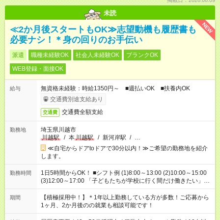
掲載日：2026.08.09
未読
NEW
≪2か月後スタートもOK≫志望動機も履歴書も
必要ナシ！＊身の回りのお手伝い
派遣
職種未経験OK
社会人未経験OK
ブランクOK
WEB登録・面接OK
無資格未経験：時給1350円～ ■週払いOK ■扶養内OK
給与
交通費別途支給あり
交通費全額支給
交通費
埼玉県川越市
勤務地
川越駅
/
本
川越駅
/
新河岸駅
/
…
≪自宅からドアtoドアで30分以内！≫ご希望の勤務地を紹介
します。
1日5時間からOK！ ■シフト例 (1)8:00～13:00 (2)10:00～15:00
勤務時間
(3)12:00～17:00 「子どもたちが学校に行く間だけ働きたい」
「余裕を持って夕飯の準備がしたい」 「午前中は働いて、午後
はプライベートの時間にしたい」 など、ご希望を教えてくださ
【積極採用中！】＊1年以上勤務している方が多数！ご応募から
期間
いね。 ※Wワーク希望の方へ 今ご覧のお仕事で希望する勤務時
1ヶ月、2か月後のの就業も相談可能です！
間と、もう1つのお仕事の勤務時間。 合計で週40時間を超える