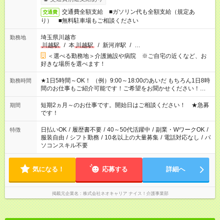
交通費全額支給 ■ガソリン代も全額支給（規定あ
交通費
り） ■無料駐車場もご相談ください
埼玉県川越市
勤務地
川越駅
/
本
川越駅
/
新河岸駅
/
…
＜選べる勤務地＞介護施設や病院 ※ご自宅の近くなど、お
好きな場所を選べます！
★1日5時間～OK！ （例）9:00～18:00のあいだ もちろん1日8時
勤務時間
間のお仕事もご紹介可能です！ご希望をお聞かせください！★家
庭の都合でお休みが必要な場合も遠慮なくご相談ください。 ※
週最低15時間以上の勤務が必要です
短期2ヵ月～のお仕事です。開始日はご相談ください！ ★急募
期間
です！
日払いOK
/
履歴書不要
/
40～50代活躍中
/
副業・WワークOK
/
特徴
服装自由
/
シフト勤務
/
10名以上の大量募集
/
電話対応なし
/
パ
ソコンスキル不要
気になる！
応募する
詳細へ
掲載元企業名
株式会社ネオキャリア ナイス！介護事業部