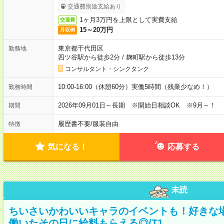
交通費別途支給あり
1ヶ月3万円を上限として実費支給
交通費
15～20万円
月収例
東京都千代田区
勤務地
四ツ谷駅から徒歩2分
/
麹町駅から徒歩13分
コンサルタント・シンクタンク
10:00-16:00（休憩60分）実働5時間（残業少なめ！）
勤務時間
2026年09月01日～長期 ※開始日相談OK ※9月～！
期間
履歴書不要
/
服装自由
特徴
気になる！
応募する
未読
ちいさいかわいいキャラのイベントも！好きな
働いたその日に給料もらえる◎/T1