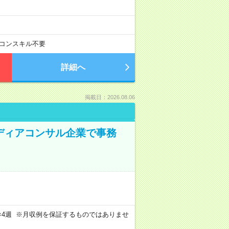
コンスキル不要
詳細へ
掲載日：2026.08.06
メディアコンサル企業で事務
週4日×4週 ※月収例を保証するものではありませ