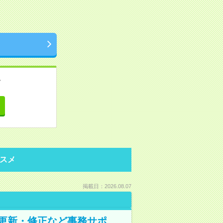
。
て
スメ
掲載日：2026.08.07
の更新・修正など事務サポ