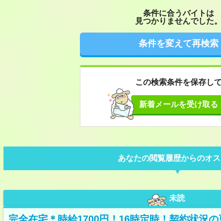
条件に合うバイトは
見つかりませんでした
条件を変えて再検索
この検索条件を保存し
新着メールを受け取る
あなたの閲覧履歴からのオス
未読
完全在宅＊時給1700円！16時定時！契約状況