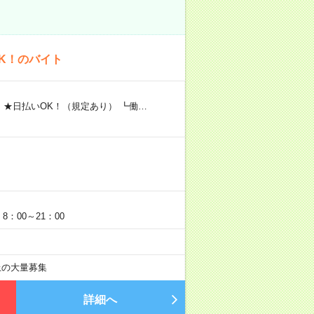
K！のバイト
 ★日払いOK！（規定あり） ┗働…
：00～21：00
以上の大量募集
詳細へ