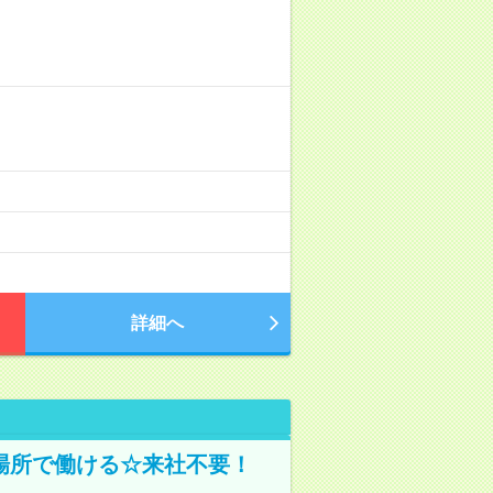
詳細へ
場所で働ける☆来社不要！