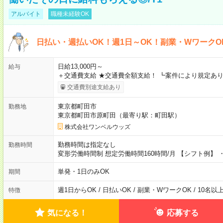
アルバイト
職種未経験OK
日払い・週払いOK！週1日～OK！副業・WワークO
日給13,000円～
給与
＋交通費支給 ★交通費全額支給！ ┗案件により規定あり
交通費別途支給あり
東京都町田市
勤務地
東京都町田市原町田（最寄り駅：町田駅）
株式会社ワンベルウッズ
勤務時間は指定なし
勤務時間
変形労働時間制 想定労働時間160時間/月 【シフト例】 ・8
単発・1日のみOK
期間
週1日からOK / 日払いOK / 副業・WワークOK / 10名
特徴
気になる！
応募する