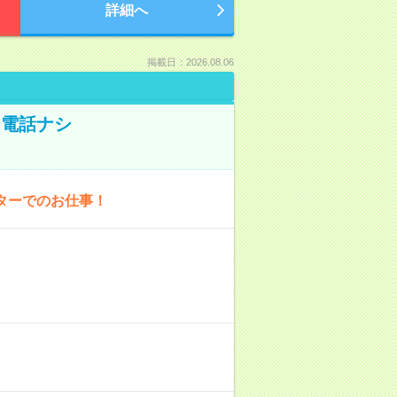
詳細へ
掲載日：2026.08.06
！電話ナシ
ターでのお仕事！