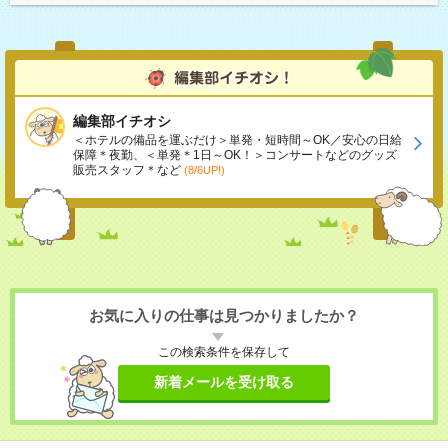
編集部イチオシ
＜ホテルの備品を運ぶだけ＞単発・短時間～OK／安心の日給
保障＊夜勤、＜単発＊1日～OK！＞コンサートなどのグッズ
販売スタッフ＊など
(8/6UP!)
お気に入りの仕事は見つかりましたか？
この検索条件を保存して
新着メールを受け取る