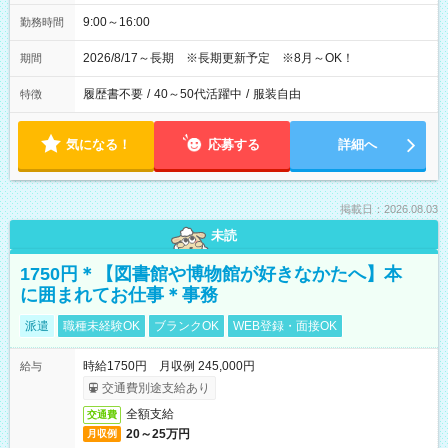
9:00～16:00
勤務時間
2026/8/17～長期 ※長期更新予定 ※8月～OK！
期間
履歴書不要
/
40～50代活躍中
/
服装自由
特徴
気になる！
応募する
詳細へ
掲載日：2026.08.03
未読
1750円＊【図書館や博物館が好きなかたへ】本
に囲まれてお仕事＊事務
派遣
職種未経験OK
ブランクOK
WEB登録・面接OK
時給1750円 月収例 245,000円
給与
交通費別途支給あり
全額支給
交通費
20～25万円
月収例