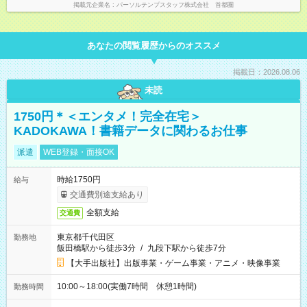
掲載元企業名
パーソルテンプスタッフ株式会社 首都圏
あなたの閲覧履歴からのオススメ
掲載日：2026.08.06
未読
1750円＊＜エンタメ！完全在宅＞
KADOKAWA！書籍データに関わるお仕事
派遣
WEB登録・面接OK
時給1750円
給与
交通費別途支給あり
全額支給
交通費
東京都千代田区
勤務地
飯田橋駅から徒歩3分
/
九段下駅から徒歩7分
【大手出版社】出版事業・ゲーム事業・アニメ・映像事業
10:00～18:00(実働7時間 休憩1時間)
勤務時間