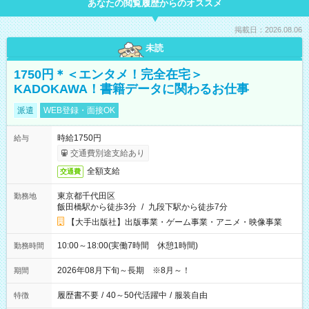
あなたの閲覧履歴からのオススメ
掲載日：2026.08.06
未読
1750円＊＜エンタメ！完全在宅＞
KADOKAWA！書籍データに関わるお仕事
派遣
WEB登録・面接OK
時給1750円
給与
交通費別途支給あり
全額支給
交通費
東京都千代田区
勤務地
飯田橋駅から徒歩3分
/
九段下駅から徒歩7分
【大手出版社】出版事業・ゲーム事業・アニメ・映像事業
10:00～18:00(実働7時間 休憩1時間)
勤務時間
2026年08月下旬～長期 ※8月～！
期間
履歴書不要
/
40～50代活躍中
/
服装自由
特徴