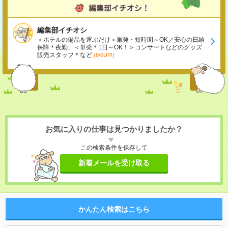
編集部イチオシ
＜ホテルの備品を運ぶだけ＞単発・短時間～OK／安心の日給
保障＊夜勤、＜単発＊1日～OK！＞コンサートなどのグッズ
販売スタッフ＊など
(8/6UP!)
お気に入りの仕事は見つかりましたか？
この検索条件を保存して
新着メールを受け取る
かんたん検索はこちら