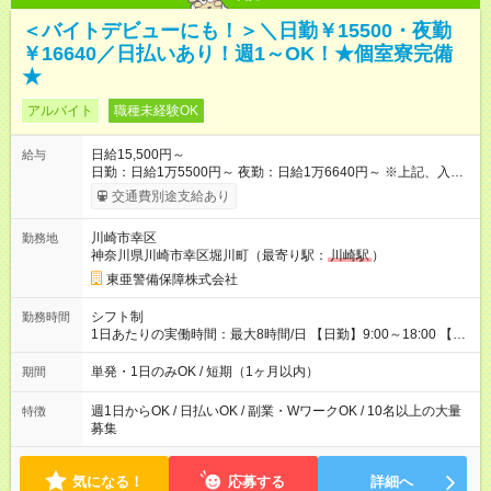
＜バイトデビューにも！＞＼日勤￥15500・夜勤
￥16640／日払いあり！週1～OK！★個室寮完備
★
アルバイト
職種未経験OK
日給15,500円～
給与
日勤：日給1万5500円～ 夜勤：日給1万6640円～ ※上記、入社
祝手当4000円含む(25勤務まで) ┗新任研修の終了から100日以内
交通費別途支給あり
┗規定あり ／ 経験や年齢を問わず、 頑張った方全員に支給され
ます！ ＼ ■日給保証あり！ お仕事が早く終わっても、 その日の
川崎市幸区
勤務地
日給は全額支給！ ■月22日以上勤務すると… 日給1000円UP！ ■
神奈川県川崎市幸区堀川町（最寄り駅：
川崎駅
）
日払い・週払い・前払いOK！ 給与即時払いサービス『クリア
(CRIA)』で 最短当日にコンビニATMから 現金で給与を受け取れ
東亜警備保障株式会社
ます♪ ※稼働分・規定あり ■法定研修(7h×3日間)中も 手当をしっ
かり【3万円】支給！ ┗研修手当の一部(9，000円)は手渡しで支
シフト制
勤務時間
給 ┗昼食代も別途支給(500円×3日間） ┗研修期間中も交通費全額
1日あたりの実働時間：最大8時間/日 【日勤】9:00～18:00 【夜
支給 【試用期間】試用期間なし
勤】20:00～翌5:00 ・【日勤のみ】【夜勤のみ】もOK♪ ・自分
の都合に合わせて稼げます◎ ・シフトの申告は電話・メールで
単発・1日のみOK / 短期（1ヶ月以内）
期間
OK♪ ┗お仕事したい日を電話かメールで連絡！ ★週5勤務や、プ
ライベートの予定に 合わせて好きな時など、自由に働けます
週1日からOK / 日払いOK / 副業・WワークOK / 10名以上の大量
特徴
募集
気になる！
応募する
詳細へ