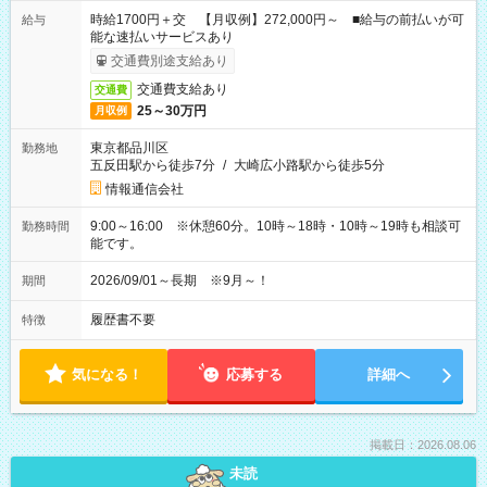
時給1700円＋交 【月収例】272,000円～ ■給与の前払いが可
給与
能な速払いサービスあり
交通費別途支給あり
交通費支給あり
交通費
25～30万円
月収例
東京都品川区
勤務地
五反田駅から徒歩7分
/
大崎広小路駅から徒歩5分
情報通信会社
9:00～16:00 ※休憩60分。10時～18時・10時～19時も相談可
勤務時間
能です。
2026/09/01～長期 ※9月～！
期間
履歴書不要
特徴
気になる！
応募する
詳細へ
掲載日：2026.08.06
未読