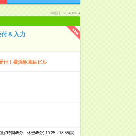
掲載日：2026.08.04
NEW
受付＆入力
ー受付！横浜駅直結ビル
(実働7時間45分 休憩45分) 10:25～18:55(実