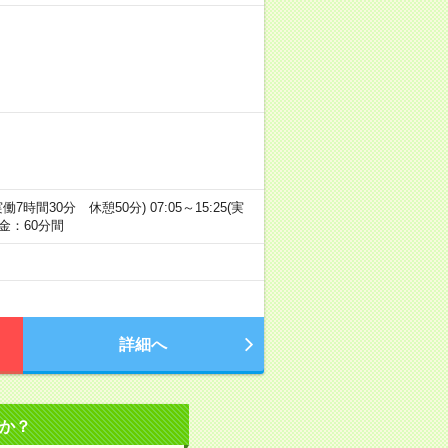
(実働7時間30分 休憩50分) 07:05～15:25(実
金：60分間
詳細へ
か？