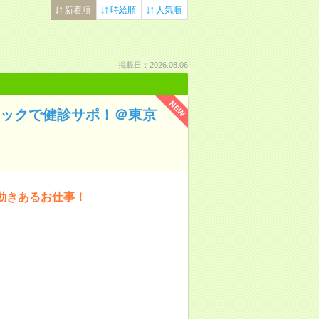
新着順
時給順
人気順
掲載日：2026.08.06
NEW
ニックで健診サポ！＠東京
動きあるお仕事！