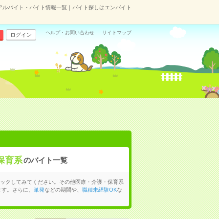
のアルバイト・バイト情報一覧｜バイト探しはエンバイト
ヘルプ・お問い合わせ
サイトマップ
ログイン
保育系
のバイト一覧
ックしてみてください。その他医療・介護・保育系
ます。さらに、
単発
などの期間や、
職種未経験OK
な