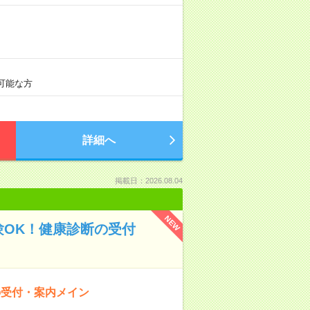
時可能な方
詳細へ
掲載日：2026.08.04
NEW
験OK！健康診断の受付
の受付・案内メイン