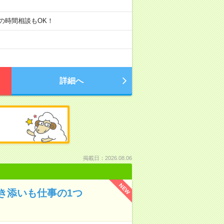
00】の時間相談もOK！
詳細へ
掲載日：2026.08.06
NEW
き添いも仕事の1つ