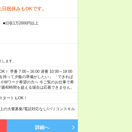
土日祝休みもOKです。
■日収1万2000円以上
介します。
早番 7:00～16:00 遅番 10:00～19:00
「余裕を持って夕飯の準備がしたい」 「できれば
 ※Wワーク希望の方へ 今ご覧のお仕事で希
で週40時間を超える場合は応募できません。
スタートもOK！
以上の大量募集
/
電話対応なし
/
パソコンスキル
詳細へ