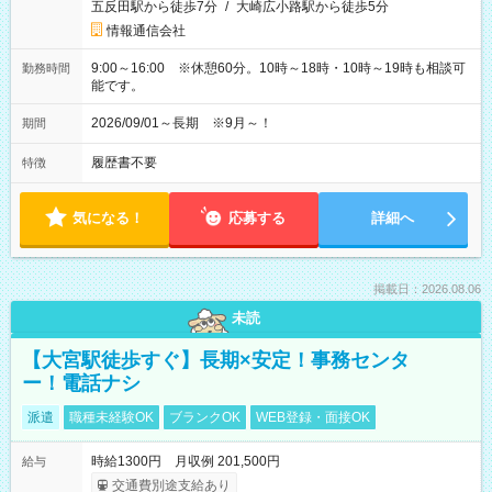
五反田駅から徒歩7分
/
大崎広小路駅から徒歩5分
情報通信会社
9:00～16:00 ※休憩60分。10時～18時・10時～19時も相談可
勤務時間
能です。
2026/09/01～長期 ※9月～！
期間
履歴書不要
特徴
気になる！
応募する
詳細へ
掲載日：2026.08.06
未読
【大宮駅徒歩すぐ】長期×安定！事務センタ
ー！電話ナシ
派遣
職種未経験OK
ブランクOK
WEB登録・面接OK
時給1300円 月収例 201,500円
給与
交通費別途支給あり