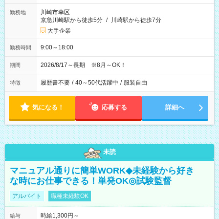
川崎市幸区
勤務地
京急川崎駅から徒歩5分
/
川崎駅から徒歩7分
大手企業
9:00～18:00
勤務時間
2026/8/17～長期 ※8月～OK！
期間
履歴書不要
/
40～50代活躍中
/
服装自由
特徴
気になる！
応募する
詳細へ
未読
マニュアル通りに簡単WORK◆未経験から好き
な時にお仕事できる！単発OK◎試験監督
アルバイト
職種未経験OK
時給1,300円～
給与