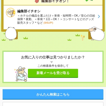
編集部イチオシ
＜ホテルの備品を運ぶだけ＞単発・短時間～OK／安心の日給
保障＊夜勤、＜単発＊1日～OK！＞コンサートなどのグッズ
販売スタッフ＊など
(8/6UP!)
お気に入りの仕事は見つかりましたか？
この検索条件を保存して
新着メールを受け取る
かんたん検索はこちら